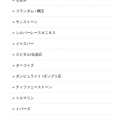
珪化木
コランダム / 鋼玉
サンストーン
シルバーレースオニキス
ジャスパー
スピネル/尖晶石
ターコイズ
ダンビュライト /ダンブリ石
ティファニーストーン
トルマリン
トパーズ