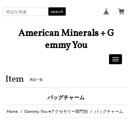
search
American Minerals + G
emmy You
Toggle
navigati
Item
商品一覧
バッグチャーム
Home
Gemmy You ♦︎アクセサリー部門別
バッグチャーム