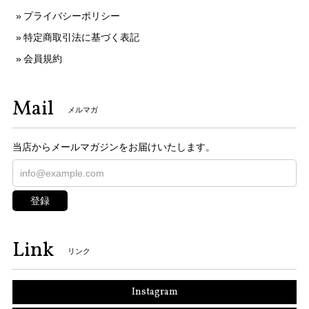
プライバシーポリシー
特定商取引法に基づく表記
会員規約
Mail
メルマガ
当店からメールマガジンをお届けいたします。
登録
Link
リンク
Instagram