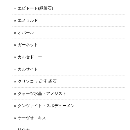
エピドート(緑簾石)
エメラルド
オパール
ガーネット
カルセドニー
カルサイト
クリソコラ /珪孔雀石
クォーツ水晶・アメジスト
クンツァイト・スポデューメン
ケーヴオニキス