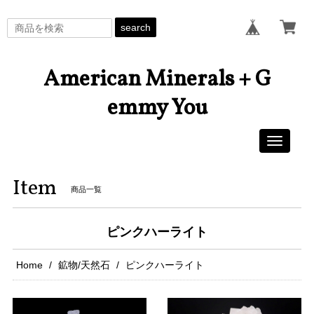
search
American Minerals + G
emmy You
Toggle
navigati
Item
商品一覧
ピンクハーライト
Home
鉱物/天然石
ピンクハーライト