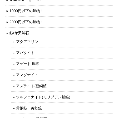
1000円以下の鉱物！
2000円以下の鉱物！
鉱物/天然石
アクアマリン
アパタイト
アゲート 瑪瑙
アマゾナイト
アズライト/藍銅鉱
ウルフェナイト(モリブデン鉛鉱)
黄銅鉱・黄鉄鉱