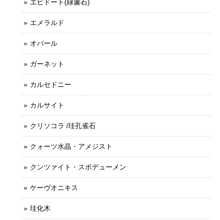
エピドート(緑簾石)
エメラルド
オパール
ガーネット
カルセドニー
カルサイト
クリソコラ /珪孔雀石
クォーツ水晶・アメジスト
クンツァイト・スポデューメン
ケーヴオニキス
珪化木