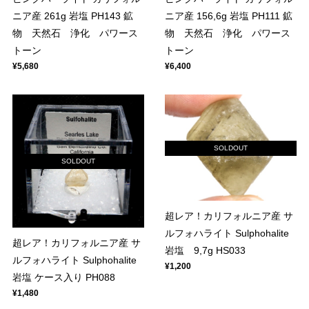
ニア産 261g 岩塩 PH143 鉱
ニア産 156,6g 岩塩 PH111 鉱
物 天然石 浄化 パワース
物 天然石 浄化 パワース
トーン
トーン
¥5,680
¥6,400
SOLDOUT
SOLDOUT
超レア！カリフォルニア産 サ
ルフォハライト Sulphohalite
超レア！カリフォルニア産 サ
岩塩 9,7g HS033
ルフォハライト Sulphohalite
¥1,200
岩塩 ケース入り PH088
¥1,480