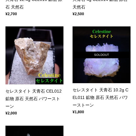
石 天然石
天然石
¥2,700
¥2,500
SOLDOUT
セレスタイト 天青石 10.2g C
セレスタイト 天青石 CEL012
EL011 鉱物 原石 天然石 パワ
鉱物 原石 天然石 パワースト
ーストーン
ーン
¥1,800
¥2,000