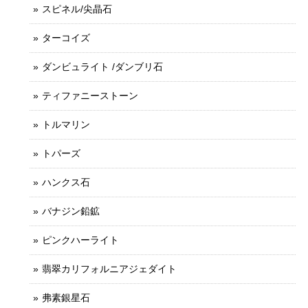
スピネル/尖晶石
ターコイズ
ダンビュライト /ダンブリ石
ティファニーストーン
トルマリン
トパーズ
ハンクス石
バナジン鉛鉱
ピンクハーライト
翡翠カリフォルニアジェダイト
弗素銀星石