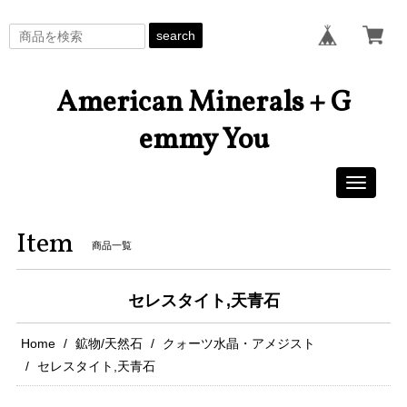
search
American Minerals + G
emmy You
Toggle
navigati
Item
商品一覧
セレスタイト,天青石
Home
鉱物/天然石
クォーツ水晶・アメジスト
セレスタイト,天青石