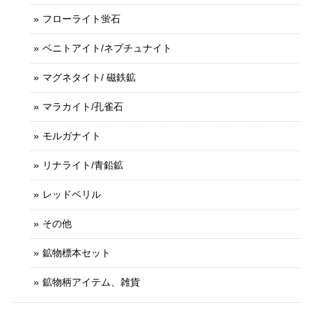
フローライト蛍石
ベニトアイト/ネプチュナイト
マグネタイト/ 磁鉄鉱
マラカイト/孔雀石
モルガナイト
リナライト/青鉛鉱
レッドベリル
その他
鉱物標本セット
鉱物柄アイテム、雑貨