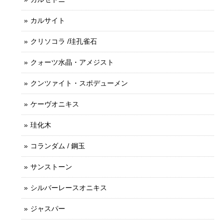
カルサイト
クリソコラ /珪孔雀石
クォーツ水晶・アメジスト
クンツァイト・スポデューメン
ケーヴオニキス
珪化木
コランダム / 鋼玉
サンストーン
シルバーレースオニキス
ジャスパー