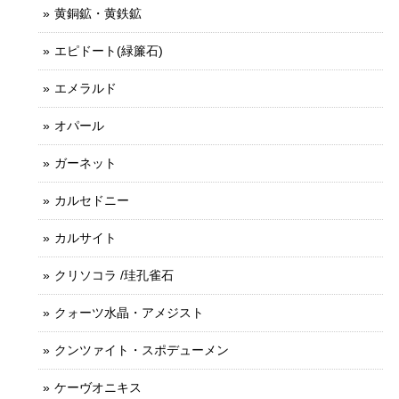
黄銅鉱・黄鉄鉱
エピドート(緑簾石)
エメラルド
オパール
ガーネット
カルセドニー
カルサイト
クリソコラ /珪孔雀石
クォーツ水晶・アメジスト
クンツァイト・スポデューメン
ケーヴオニキス