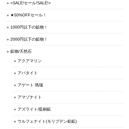
<SALE!セール!SALE!>
★50%OFFセール！
1000円以下の鉱物！
2000円以下の鉱物！
鉱物/天然石
アクアマリン
アパタイト
アゲート 瑪瑙
アマゾナイト
アズライト/藍銅鉱
ウルフェナイト(モリブデン鉛鉱)