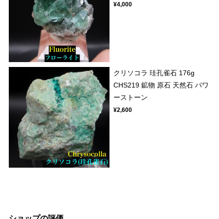
¥4,000
クリソコラ 珪孔雀石 176g
CHS219 鉱物 原石 天然石 パワ
ーストーン
¥2,600
ショップの評価