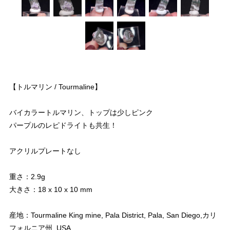
【トルマリン / Tourmaline】
バイカラートルマリン、トップは少しピンク
パープルのレピドライトも共生！
アクリルプレートなし
重さ：2.9g
大きさ：18 x 10 x 10 mm
産地：Tourmaline King mine, Pala District, Pala, San Diego,カリ
フォルニア州, USA