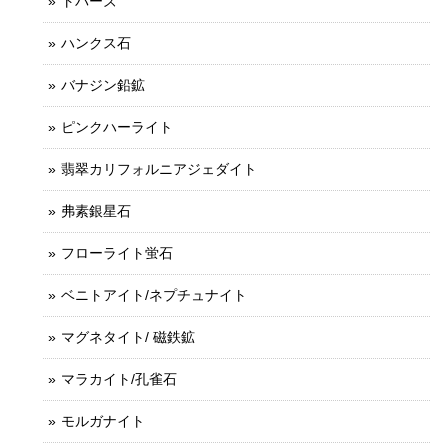
トパーズ
ハンクス石
バナジン鉛鉱
ピンクハーライト
翡翠カリフォルニアジェダイト
弗素銀星石
フローライト蛍石
ベニトアイト/ネプチュナイト
マグネタイト/ 磁鉄鉱
マラカイト/孔雀石
モルガナイト