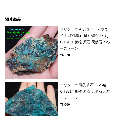
関連商品
クリソコラ & シュードマラカ
イト 珪孔雀石 擬孔雀石 39.7g
CHS131 鉱物 原石 天然石 パワ
ーストーン
¥4,320
クリソコラ 珪孔雀石 172.4g
CHS214 鉱物 原石 天然石 パワ
ーストーン
¥5,000