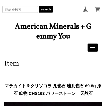
search
American Minerals + G
emmy You
Toggle
navigati
Item
マラカイト＆クリソコラ 孔雀石 珪孔雀石 69.8g 原
石 鉱物 CHS163 パワーストーン 天然石