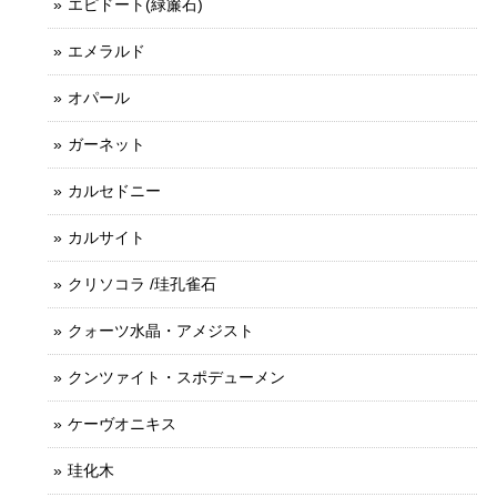
エピドート(緑簾石)
エメラルド
オパール
ガーネット
カルセドニー
カルサイト
クリソコラ /珪孔雀石
クォーツ水晶・アメジスト
クンツァイト・スポデューメン
ケーヴオニキス
珪化木