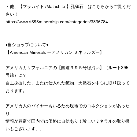
・他、【マラカイト /Malachite 】孔雀石 はこちらからご覧くだ
さい！
https://www.rt395mineralsjp.com/categories/3836784
♦︎当ショップについて♦︎
【American Minerals ーアメリカン ミネラルズー】
アメリカカリフォルニアの【国道３９５号線沿い】（ルート395
号線）にて
自主採掘した、または仕入れた鉱物、天然石を中心に取り扱って
おります。
アメリカ人のバイヤーもいるため現地でのコネクションがあった
り、
情報が豊富で国内では価格に自信あり！珍しいミネラルの取り扱
いもございます。。