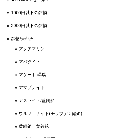
1000円以下の鉱物！
2000円以下の鉱物！
鉱物/天然石
アクアマリン
アパタイト
アゲート 瑪瑙
アマゾナイト
アズライト/藍銅鉱
ウルフェナイト(モリブデン鉛鉱)
黄銅鉱・黄鉄鉱