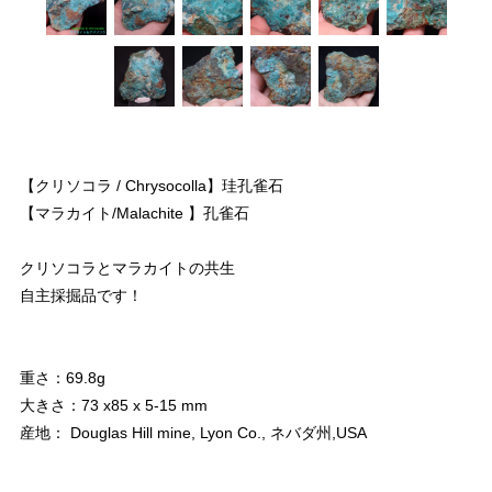
【クリソコラ / Chrysocolla】珪孔雀石
【マラカイト/Malachite 】孔雀石
クリソコラとマラカイトの共生
自主採掘品です！
重さ：69.8g
大きさ：73 x85 x 5-15 mm
産地： Douglas Hill mine, Lyon Co., ネバダ州,USA