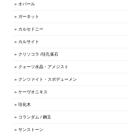
オパール
ガーネット
カルセドニー
カルサイト
クリソコラ /珪孔雀石
クォーツ水晶・アメジスト
クンツァイト・スポデューメン
ケーヴオニキス
珪化木
コランダム / 鋼玉
サンストーン