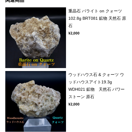
関連商品
重晶石 バライト on クォーツ
102.8g BRT081 鉱物 天然石 原
石
¥2,000
ウッドハウス石 & クォーツ ウ
ッドハウスアイト19.3g
WDH021 鉱物 天然石 パワー
ストーン 原石
¥2,000