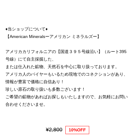
♦︎当ショップについて♦︎
【American Mineralsーアメリカン ミネラルズー】
アメリカカリフォルニアの【国道３９５号線沿い】（ルート395
号線）にて自主採掘した、
または仕入れた鉱物、天然石を中心に取り扱っております。
アメリカ人のバイヤーもいるため現地でのコネクションがあり、
情報が豊富で価格に自信あり！
珍しい原石の取り扱いも多数ございます！
ご希望の鉱物があればお探しもいたしますので、お気軽にお問い
合わせくださいませ。
¥2,800
10%OFF