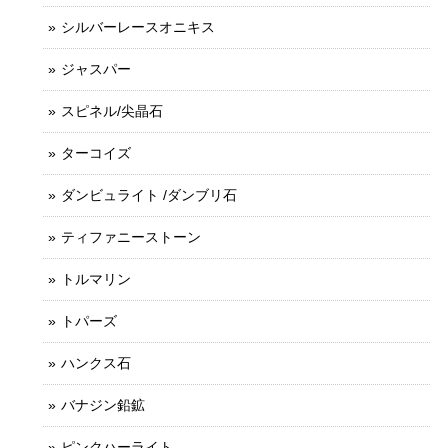
シルバーレースオニキス
ジャスパー
スピネル/尖晶石
ターコイズ
ダンビュライト /ダンブリ石
ティファニーストーン
トルマリン
トパーズ
ハンクス石
バナジン鉛鉱
ピンクハーライト