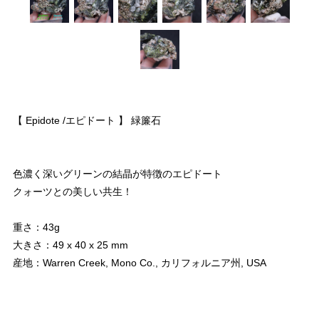
【 Epidote /エピドート 】 緑簾石
色濃く深いグリーンの結晶が特徴のエピドート
クォーツとの美しい共生！
重さ：43g
大きさ：49 x 40 x 25 mm
産地：Warren Creek, Mono Co., カリフォルニア州, USA