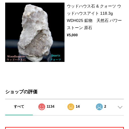
ウッドハウス石 & クォーツ ウ
ッドハウスアイト 118.3g
WDH025 鉱物 天然石 パワー
ストーン 原石
¥5,000
ショップの評価
すべて
1134
14
2