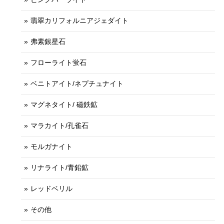
翡翠カリフォルニアジェダイト
弗素銀星石
フローライト蛍石
ベニトアイト/ネプチュナイト
マグネタイト/ 磁鉄鉱
マラカイト/孔雀石
モルガナイト
リナライト/青鉛鉱
レッドベリル
その他