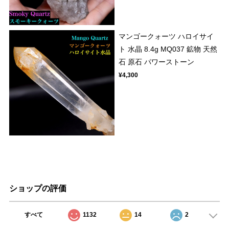
マンゴークォーツ ハロイサイ
ト 水晶 8.4g MQ037 鉱物 天然
石 原石 パワーストーン
¥4,300
ショップの評価
すべて
1132
14
2