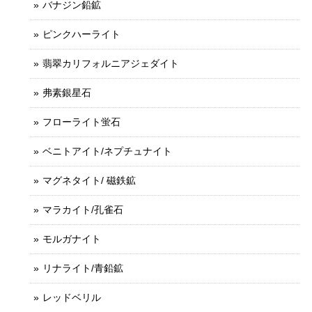
バナジン鉛鉱
ピンクハーライト
翡翠カリフォルニアジェダイト
弗素銀星石
フローライト蛍石
ベニトアイト/ネプチュナイト
マグネタイト/ 磁鉄鉱
マラカイト/孔雀石
モルガナイト
リナライト/青鉛鉱
レッドベリル