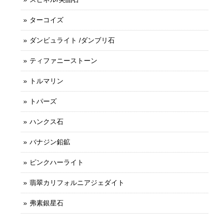
ターコイズ
ダンビュライト /ダンブリ石
ティファニーストーン
トルマリン
トパーズ
ハンクス石
バナジン鉛鉱
ピンクハーライト
翡翠カリフォルニアジェダイト
弗素銀星石