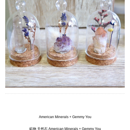
American Minerals + Gemmy You
鉱物 天然石 American Minerals + Gemmy You