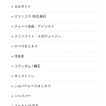
カルサイト
クリソコラ /珪孔雀石
クォーツ水晶・アメジスト
クンツァイト・スポデューメン
ケーヴオニキス
珪化木
コランダム / 鋼玉
サンストーン
シルバーレースオニキス
ジャスパー
スピネル/尖晶石