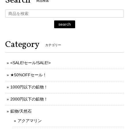
Search
商品検索
search
Category
カテゴリー
<SALE!セール!SALE!>
★50%OFFセール！
1000円以下の鉱物！
2000円以下の鉱物！
鉱物/天然石
アクアマリン