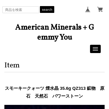
search
American Minerals + G
emmy You
Toggle
navigati
Item
スモーキークォーツ 煙水晶 35.6g QZ313 鉱物 原
石 天然石 パワーストーン