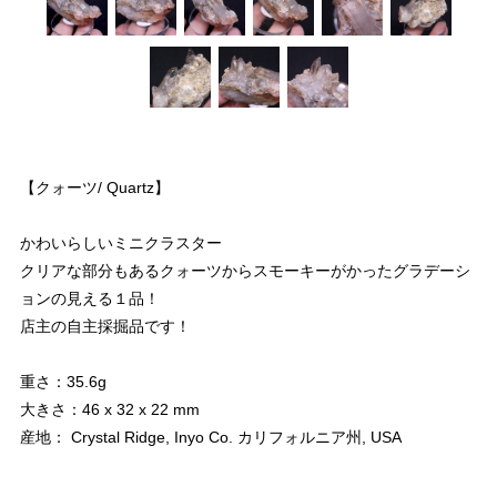
【クォーツ/ Quartz】
かわいらしいミニクラスター
クリアな部分もあるクォーツからスモーキーがかったグラデーシ
ョンの見える１品！
店主の自主採掘品です！
重さ：35.6g
大きさ：46 x 32 x 22 mm
産地： Crystal Ridge, Inyo Co. カリフォルニア州, USA