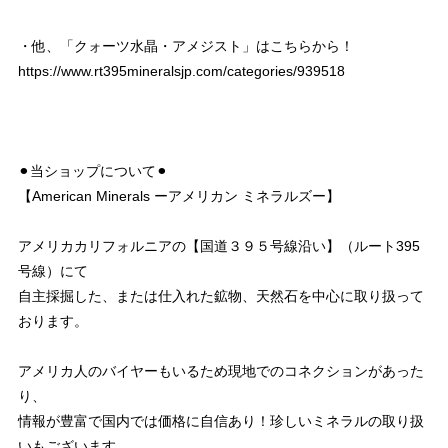
・他、「クォーツ水晶・アメジスト」はこちらから！
https://www.rt395mineralsjp.com/categories/939518
⚫︎当ショップについて⚫︎
【American Minerals ーアメリカン ミネラルズー】
アメリカカリフォルニアの【国道３９５号線沿い】（ルート395
号線）にて
自主採掘した、または仕入れた鉱物、天然石を中心に取り扱って
おります。
アメリカ人のバイヤーもいるため現地でのコネクションがあった
り、
情報が豊富で国内では価格に自信あり！珍しいミネラルの取り扱
いもございます。