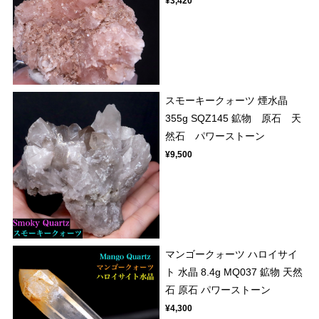
¥3,420
スモーキークォーツ 煙水晶
355g SQZ145 鉱物 原石 天
然石 パワーストーン
¥9,500
マンゴークォーツ ハロイサイ
ト 水晶 8.4g MQ037 鉱物 天然
石 原石 パワーストーン
¥4,300