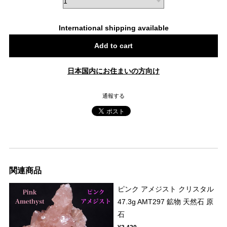
International shipping available
Add to cart
日本国内にお住まいの方向け
通報する
関連商品
ピンク アメジスト クリスタル
47.3g AMT297 鉱物 天然石 原
石