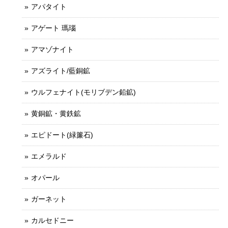
アパタイト
アゲート 瑪瑙
アマゾナイト
アズライト/藍銅鉱
ウルフェナイト(モリブデン鉛鉱)
黄銅鉱・黄鉄鉱
エピドート(緑簾石)
エメラルド
オパール
ガーネット
カルセドニー