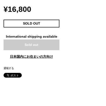
¥16,800
SOLD OUT
International shipping available
Sold out
日本国内にお住まいの方向け
通報する