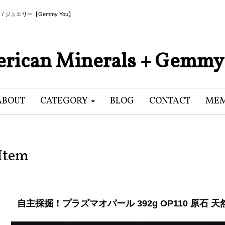
als / ジュエリー【Gemmy You】
rican Minerals + Gemmy
ABOUT
CATEGORY
BLOG
CONTACT
MEM
Item
自主採掘！プラズマオパール 392g OP110 原石