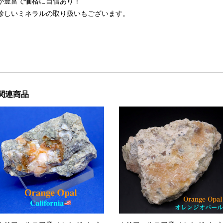
が豊富で価格に自信あり！
珍しいミネラルの取り扱いもございます。
関連商品