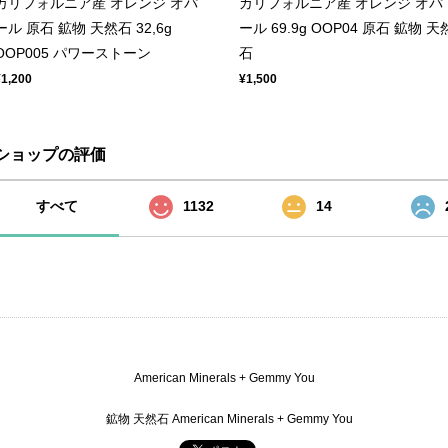
カリフォルニア産 オレンジ オパ
カリフォルニア産 オレンジ オパ
ール 原石 鉱物 天然石 32,6g
ール 69.9g OOP04 原石 鉱物 天
OOP005 パワーストーン
石
¥1,200
¥1,500
ショップの評価
すべて
1132
14
American Minerals + Gemmy You
鉱物 天然石 American Minerals + Gemmy You