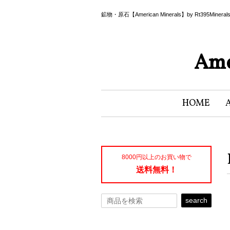
鉱物・原石【American Minerals】by Rt395Miner
Ame
HOME
8000円以上のお買い物で
送料無料！
search