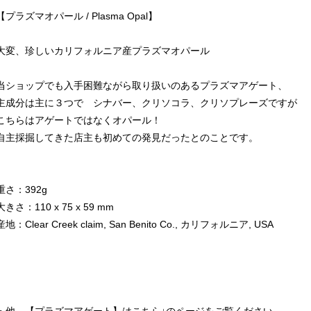
【プラズマオパール / Plasma Opal】
大変、珍しいカリフォルニア産プラズマオパール
当ショップでも入手困難ながら取り扱いのあるプラズマアゲート、
主成分は主に３つで シナバー、クリソコラ、クリソプレーズですが
こちらはアゲートではなくオパール！
自主採掘してきた店主も初めての発見だったとのことです。
重さ：392g
大きさ：110 x 75 x 59 mm
産地：Clear Creek claim, San Benito Co., カリフォルニア, USA