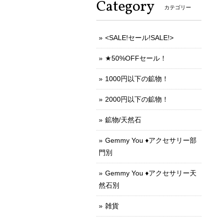
Category
カテゴリー
<SALE!セール!SALE!>
★50%OFFセール！
1000円以下の鉱物！
2000円以下の鉱物！
鉱物/天然石
Gemmy You ♦︎アクセサリー部
門別
Gemmy You ♦︎アクセサリー天
然石別
雑貨