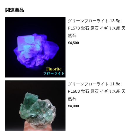
関連商品
グリーンフローライト 13.5g
FL573 蛍石 原石 イギリス産 天
然石
¥4,500
グリーンフローライト 11.8g
FL583 蛍石 原石 イギリス産 天
然石
¥4,000