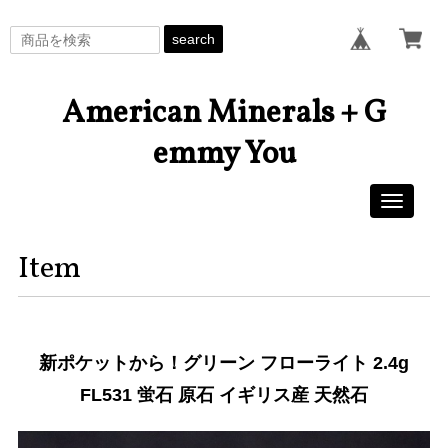
search
American Minerals + G
emmy You
Toggle
navigati
Item
新ポケットから！グリーン フローライト 2.4g
FL531 蛍石 原石 イギリス産 天然石