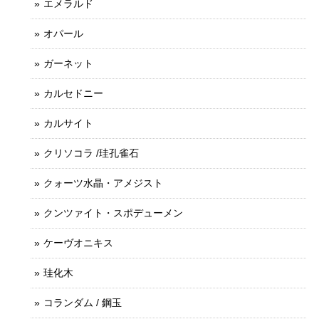
エメラルド
オパール
ガーネット
カルセドニー
カルサイト
クリソコラ /珪孔雀石
クォーツ水晶・アメジスト
クンツァイト・スポデューメン
ケーヴオニキス
珪化木
コランダム / 鋼玉