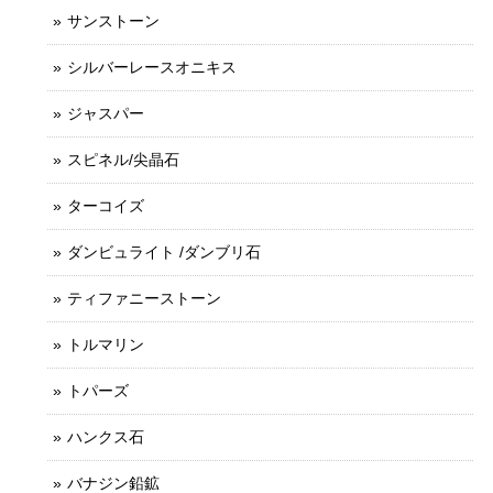
サンストーン
シルバーレースオニキス
ジャスパー
スピネル/尖晶石
ターコイズ
ダンビュライト /ダンブリ石
ティファニーストーン
トルマリン
トパーズ
ハンクス石
バナジン鉛鉱