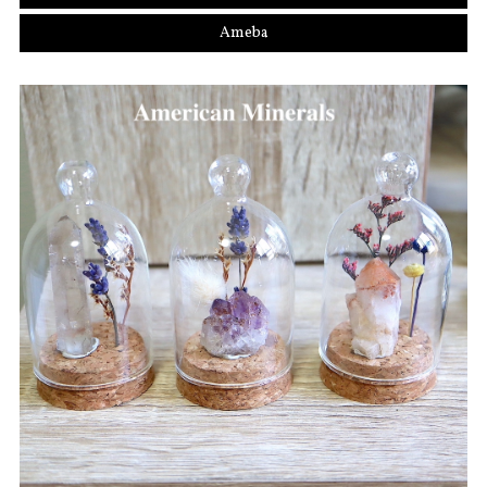
Ameba