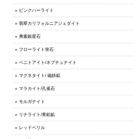
ピンクハーライト
翡翠カリフォルニアジェダイト
弗素銀星石
フローライト蛍石
ベニトアイト/ネプチュナイト
マグネタイト/ 磁鉄鉱
マラカイト/孔雀石
モルガナイト
リナライト/青鉛鉱
レッドベリル