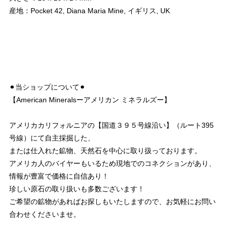
産地：Pocket 42, Diana Maria Mine, イギリス, UK
⚫︎当ショップについて⚫︎
【American Mineralsーアメリカン ミネラルズー】
アメリカカリフォルニアの【国道３９５号線沿い】（ルート395
号線）にて自主採掘した、
または仕入れた鉱物、天然石を中心に取り扱っております。
アメリカ人のバイヤーもいるため現地でのコネクションがあり、
情報が豊富で価格に自信あり！
珍しい原石の取り扱いも多数ございます！
ご希望の鉱物があればお探しもいたしますので、お気軽にお問い
合わせくださいませ。