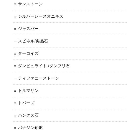
サンストーン
シルバーレースオニキス
ジャスパー
スピネル/尖晶石
ターコイズ
ダンビュライト /ダンブリ石
ティファニーストーン
トルマリン
トパーズ
ハンクス石
バナジン鉛鉱