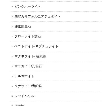
ピンクハーライト
翡翠カリフォルニアジェダイト
弗素銀星石
フローライト蛍石
ベニトアイト/ネプチュナイト
マグネタイト/ 磁鉄鉱
マラカイト/孔雀石
モルガナイト
リナライト/青鉛鉱
レッドベリル
その他