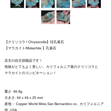
【クリソコラ / Chrysocolla】珪孔雀石
【マラカイト/Malachite 】孔雀石
店主の自主採掘品です！
色味がとてもよく美しい、カリフォルニア産のクリソコラと
マラカイトのコンビネーション！
重さ: 66.8g
大きさ: 64 x 44 x 25 mm
産地： Copper World Mine,San Bernardino co., カリフォルニア
州, USA