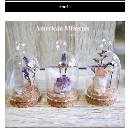
Ameba