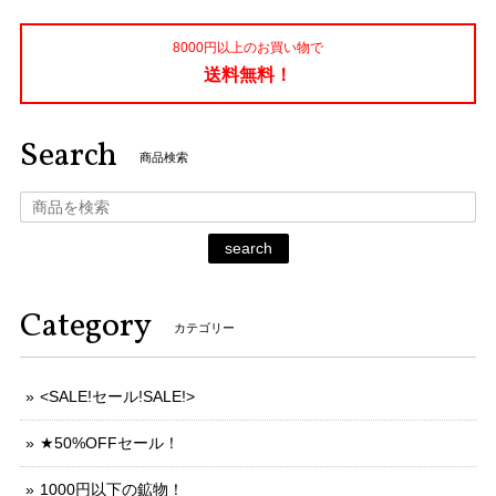
8000円以上のお買い物で
送料無料！
Search
商品検索
search
Category
カテゴリー
<SALE!セール!SALE!>
★50%OFFセール！
1000円以下の鉱物！