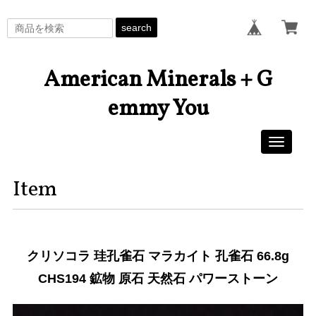
search
American Minerals + G
emmy You
Toggle
navigati
Item
クリソコラ 珪孔雀石 マラカイト 孔雀石 66.8g
CHS194 鉱物 原石 天然石 パワーストーン