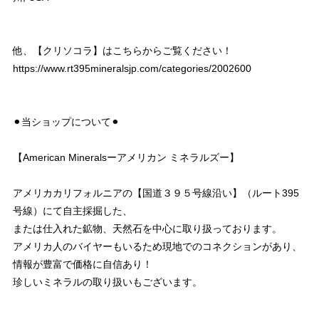
他、【クリソコラ】はこちらからご覧ください！
https://www.rt395mineralsjp.com/categories/2002600
⚫︎当ショップについて⚫︎
【American Mineralsーアメリカン ミネラルズー】
アメリカカリフォルニアの【国道３９５号線沿い】（ルート395
号線）にて自主採掘した、
または仕入れた鉱物、天然石を中心に取り扱っております。
アメリカ人のバイヤーもいるため現地でのコネクションがあり、
情報が豊富で価格に自信あり！
珍しいミネラルの取り扱いもございます。