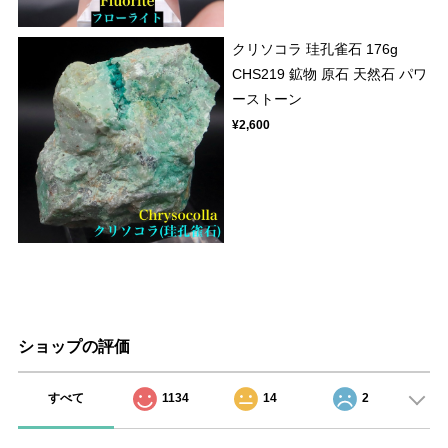
クリソコラ 珪孔雀石 176g
CHS219 鉱物 原石 天然石 パワ
ーストーン
¥2,600
ショップの評価
すべて
1134
14
2