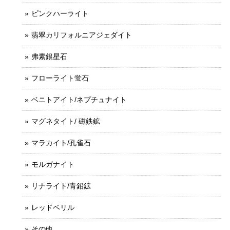
ピンクハーライト
翡翠カリフォルニアジェダイト
弗素銀星石
フローライト蛍石
ベニトアイト/ネプチュナイト
マグネタイト/ 磁鉄鉱
マラカイト/孔雀石
モルガナイト
リナライト/青鉛鉱
レッドベリル
その他