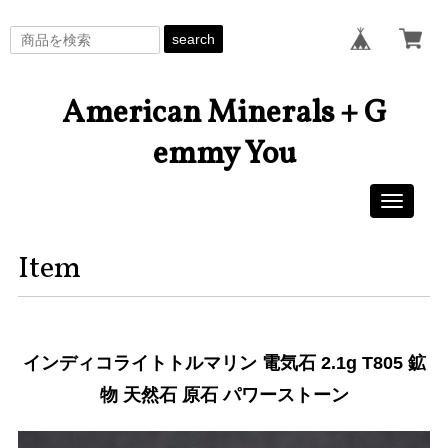
search
American Minerals + G
emmy You
Toggle
navigati
Item
インディコライトトルマリン 電気石 2.1g T805 鉱
物 天然石 原石 パワーストーン