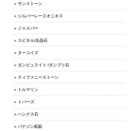
サンストーン
シルバーレースオニキス
ジャスパー
スピネル/尖晶石
ターコイズ
ダンビュライト /ダンブリ石
ティファニーストーン
トルマリン
トパーズ
ハンクス石
バナジン鉛鉱