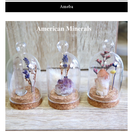
Ameba