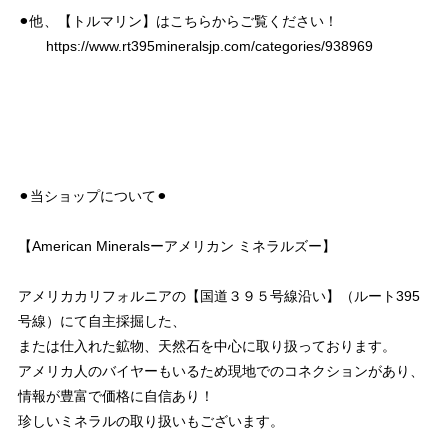
⚫︎他、【トルマリン】はこちらからご覧ください！
https://www.rt395mineralsjp.com/categories/938969
⚫︎当ショップについて⚫︎
【American Mineralsーアメリカン ミネラルズー】
アメリカカリフォルニアの【国道３９５号線沿い】（ルート395
号線）にて自主採掘した、
または仕入れた鉱物、天然石を中心に取り扱っております。
アメリカ人のバイヤーもいるため現地でのコネクションがあり、
情報が豊富で価格に自信あり！
珍しいミネラルの取り扱いもございます。