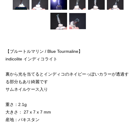
【ブルートルマリン / Blue Tourmaline】
indicolite インディコライト
裏から光を当てるとインディコのネイビーっぽいカラーが透過す
る部分もあり綺麗です
サムネイルケース入り
重さ：2.1g
大きさ： 27 x 7 x 7 mm
産地：パキスタン