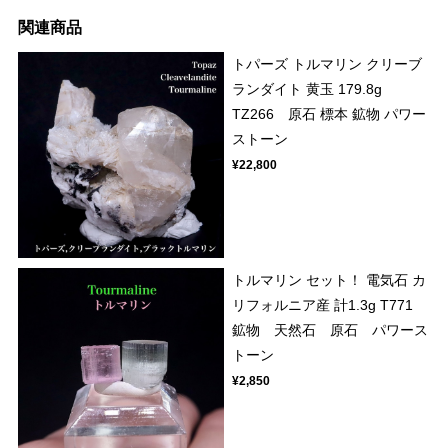
関連商品
トパーズ トルマリン クリーブ
ランダイト 黄玉 179.8g
TZ266 原石 標本 鉱物 パワー
ストーン
¥22,800
トルマリン セット！ 電気石 カ
リフォルニア産 計1.3g T771
鉱物 天然石 原石 パワース
トーン
¥2,850