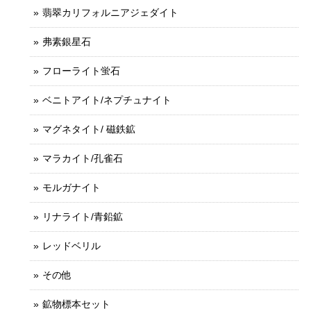
翡翠カリフォルニアジェダイト
弗素銀星石
フローライト蛍石
ベニトアイト/ネプチュナイト
マグネタイト/ 磁鉄鉱
マラカイト/孔雀石
モルガナイト
リナライト/青鉛鉱
レッドベリル
その他
鉱物標本セット