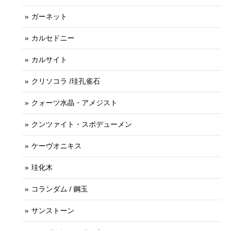
ガーネット
カルセドニー
カルサイト
クリソコラ /珪孔雀石
クォーツ水晶・アメジスト
クンツァイト・スポデューメン
ケーヴオニキス
珪化木
コランダム / 鋼玉
サンストーン