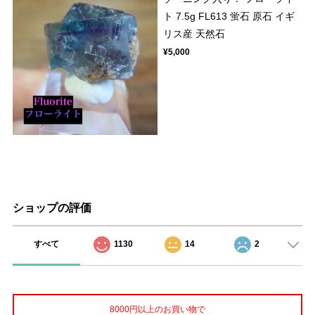
ト 7.5g FL613 蛍石 原石 イギ
リス産 天然石
¥5,000
ショップの評価
すべて
1130
14
2
8000円以上のお買い物で