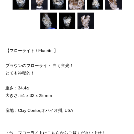
【フローライト / Fluorite 】
ブラウンのフローライト,白く蛍光！
とても神秘的！
重さ：34.4g
大きさ: 51 x 32 x 25 mm
産地：Clay Center,オハイオ州, USA
・他、フローライトはこちらからご覧くださいませ！