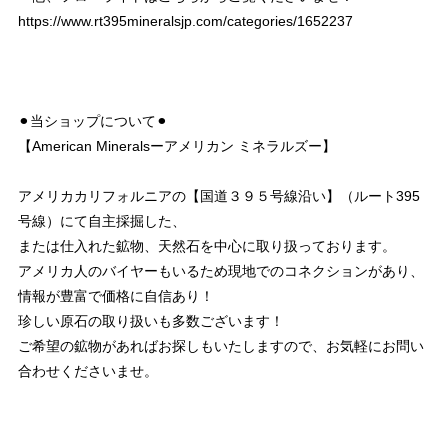
https://www.rt395mineralsjp.com/categories/1652237
⚫︎当ショップについて⚫︎
【American Mineralsーアメリカン ミネラルズー】
アメリカカリフォルニアの【国道３９５号線沿い】（ルート395
号線）にて自主採掘した、
または仕入れた鉱物、天然石を中心に取り扱っております。
アメリカ人のバイヤーもいるため現地でのコネクションがあり、
情報が豊富で価格に自信あり！
珍しい原石の取り扱いも多数ございます！
ご希望の鉱物があればお探しもいたしますので、お気軽にお問い
合わせくださいませ。