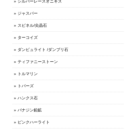
シルバーレースオニキス
ジャスパー
スピネル/尖晶石
ターコイズ
ダンビュライト /ダンブリ石
ティファニーストーン
トルマリン
トパーズ
ハンクス石
バナジン鉛鉱
ピンクハーライト