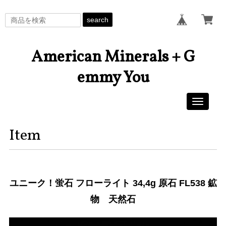
search
American Minerals + G
emmy You
Toggle
navigati
Item
ユニーク！蛍石 フローライト 34,4g 原石 FL538 鉱
物 天然石