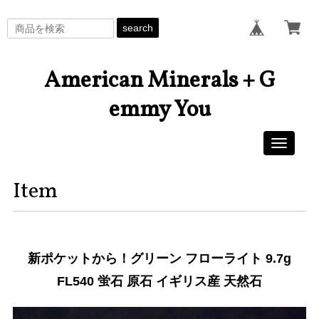
search
American Minerals + G
emmy You
Toggle
navigati
Item
新ポケットから！グリーン フローライト 9.7g
FL540 蛍石 原石 イギリス産 天然石