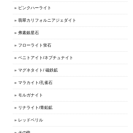
ピンクハーライト
翡翠カリフォルニアジェダイト
弗素銀星石
フローライト蛍石
ベニトアイト/ネプチュナイト
マグネタイト/ 磁鉄鉱
マラカイト/孔雀石
モルガナイト
リナライト/青鉛鉱
レッドベリル
その他