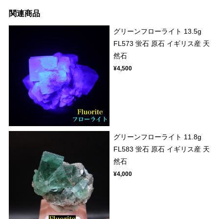
関連商品
グリーンフローライト 13.5g
FL573 蛍石 原石 イギリス産 天
然石
¥4,500
グリーンフローライト 11.8g
FL583 蛍石 原石 イギリス産 天
然石
¥4,000