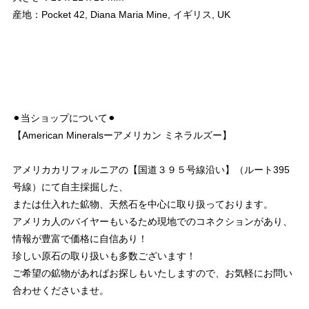
産地：Pocket 42, Diana Maria Mine, イギリス, UK
⚫︎当ショップについて⚫︎
【American Mineralsーアメリカン ミネラルズー】
アメリカカリフォルニアの【国道３９５号線沿い】（ルート395
号線）にて自主採掘した、
または仕入れた鉱物、天然石を中心に取り扱っております。
アメリカ人のバイヤーもいるため現地でのコネクションがあり、
情報が豊富で価格に自信あり！
珍しい原石の取り扱いも多数ございます！
ご希望の鉱物があればお探しもいたしますので、お気軽にお問い
合わせくださいませ。