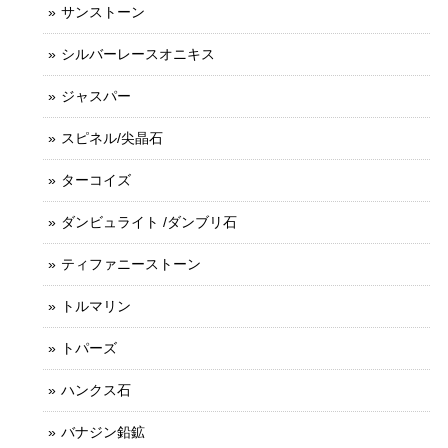
サンストーン
シルバーレースオニキス
ジャスパー
スピネル/尖晶石
ターコイズ
ダンビュライト /ダンブリ石
ティファニーストーン
トルマリン
トパーズ
ハンクス石
バナジン鉛鉱