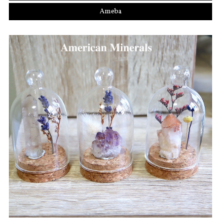
Ameba