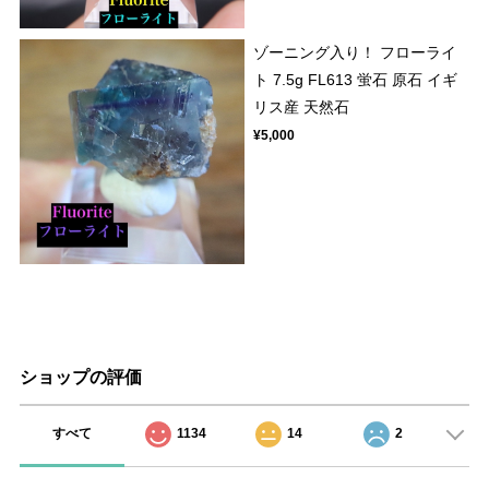
ゾーニング入り！ フローライ
ト 7.5g FL613 蛍石 原石 イギ
リス産 天然石
¥5,000
ショップの評価
すべて
1134
14
2