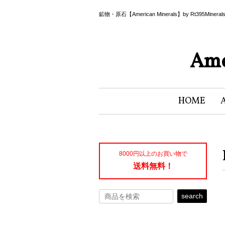
鉱物・原石【American Minerals】by Rt395Miner
Ame
HOME
8000円以上のお買い物で
送料無料！
search