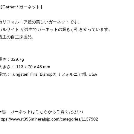
【Garnet / ガーネット】
カリフォルニア産の美しいガーネットです。
カルサイト が共生でガーネットの輝きが引き立っています。
店主の自主採掘品。
重さ：329.7g
大きさ： 113 x 70 x 48 mm
産地：Tungsten Hills, Bishopカリフォルニア州, USA
⚫︎他、ガーネットはこちらからご覧ください↓
https://www.rt395mineralsjp.com/categories/1137902