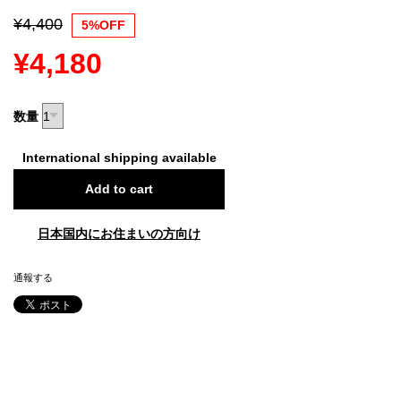
¥4,400
5%OFF
¥4,180
数量
International shipping available
Add to cart
日本国内にお住まいの方向け
通報する