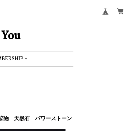
 You
BERSHIP
原石 鉱物 天然石 パワーストーン