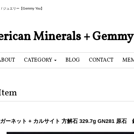
als / ジュエリー【Gemmy You】
rican Minerals + Gemmy
ABOUT
CATEGORY
BLOG
CONTACT
MEM
Item
ガーネット + カルサイト 方解石 329.7g GN281 