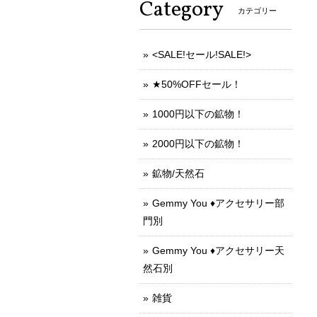
Category
カテゴリー
<SALE!セール!SALE!>
★50%OFFセール！
1000円以下の鉱物！
2000円以下の鉱物！
鉱物/天然石
Gemmy You ♦︎アクセサリー部
門別
Gemmy You ♦︎アクセサリー天
然石別
雑貨