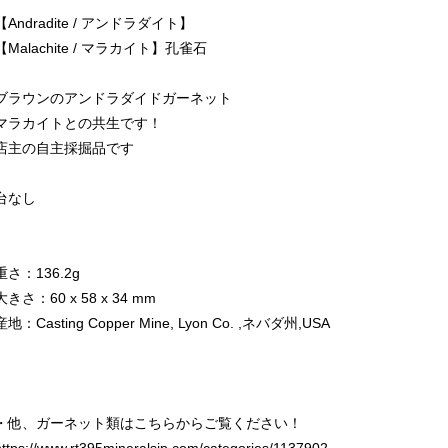
【Andradite / アンドラダイト】
【Malachite / マラカイト】孔雀石
ブラウンのアンドラダイドガーネット
マラカイトとの共生です！
店主の自主採掘品です
台なし
重さ：136.2g
大きさ：60 x 58 x 34 mm
産地：Casting Copper Mine, Lyon Co. ,ネバダ州,USA
・他、ガーネット類はこちらからご覧ください！