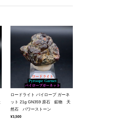
ロードライト パイロープ ガーネ
天
ット 21g GN359 原石 鉱物 天
然石 パワーストーン
¥3,500