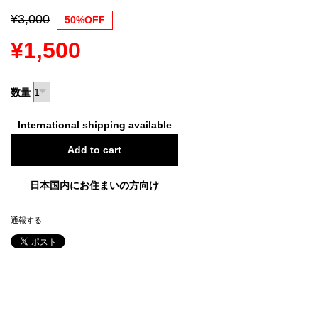
¥3,000
50%OFF
¥1,500
数量
International shipping available
Add to cart
日本国内にお住まいの方向け
通報する