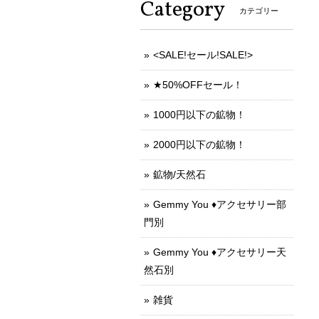
Category
カテゴリー
<SALE!セール!SALE!>
★50%OFFセール！
1000円以下の鉱物！
2000円以下の鉱物！
鉱物/天然石
Gemmy You ♦︎アクセサリー部
門別
Gemmy You ♦︎アクセサリー天
然石別
雑貨