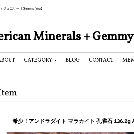
als / ジュエリー【Gemmy You】
rican Minerals + Gemmy
ABOUT
CATEGORY
BLOG
CONTACT
MEM
Item
希少！アンドラダイト マラカイト 孔雀石 136.2g A