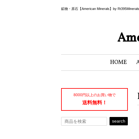
鉱物・原石【American Minerals】by Rt395Miner
Ame
HOME
8000円以上のお買い物で
送料無料！
search