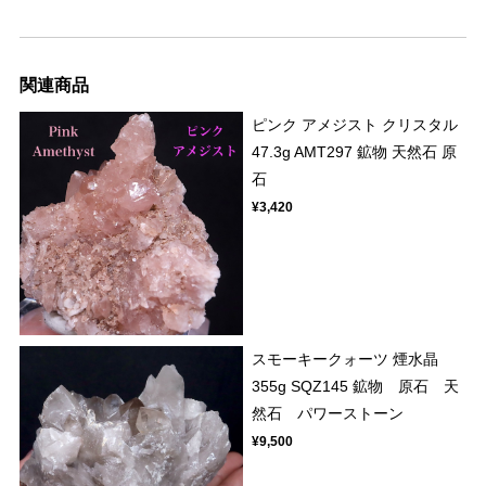
関連商品
ピンク アメジスト クリスタル
47.3g AMT297 鉱物 天然石 原
石
¥3,420
スモーキークォーツ 煙水晶
355g SQZ145 鉱物 原石 天
然石 パワーストーン
¥9,500