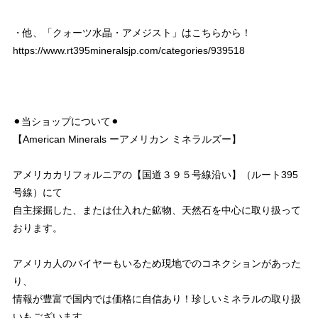
・他、「クォーツ水晶・アメジスト」はこちらから！
https://www.rt395mineralsjp.com/categories/939518
⚫︎当ショップについて⚫︎
【American Minerals ーアメリカン ミネラルズー】
アメリカカリフォルニアの【国道３９５号線沿い】（ルート395
号線）にて
自主採掘した、または仕入れた鉱物、天然石を中心に取り扱って
おります。
アメリカ人のバイヤーもいるため現地でのコネクションがあった
り、
情報が豊富で国内では価格に自信あり！珍しいミネラルの取り扱
いもございます。