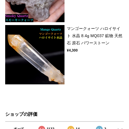
マンゴークォーツ ハロイサイ
ト 水晶 8.4g MQ037 鉱物 天然
石 原石 パワーストーン
¥4,300
ショップの評価