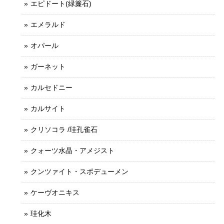
エピドート(緑簾石)
エメラルド
オパール
ガーネット
カルセドニー
カルサイト
クリソコラ /珪孔雀石
クォーツ水晶・アメジスト
クンツァイト・スポデューメン
ケーヴオニキス
珪化木