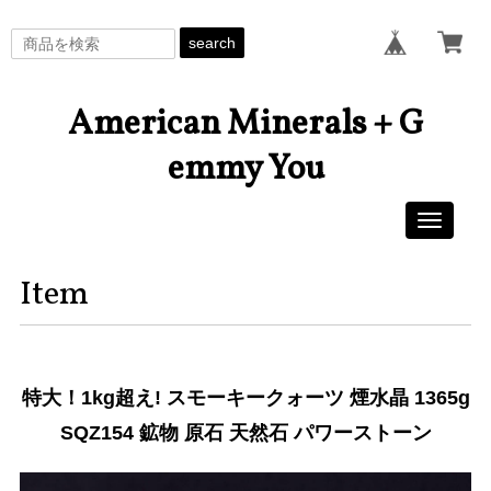
search
American Minerals + G
emmy You
Toggle
navigati
Item
特大！1kg超え! スモーキークォーツ 煙水晶 1365g
SQZ154 鉱物 原石 天然石 パワーストーン