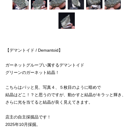
【デマントイド / Demantoid】
ガーネットグループい属するデマントイド
グリーンのガーネット結晶！
こちらはパッと見、写真４、５枚目のように暗めで
結晶はどこ！？と思うのですが、動かすと結晶がキラッと輝き、
さらに光を当てると結晶が良く見えてきます。
店主の自主採掘品です！
2025年10月採掘。