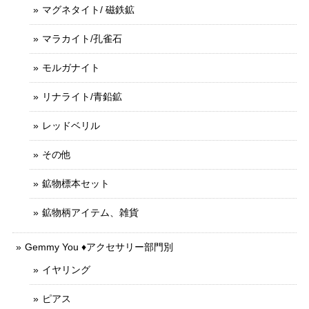
マグネタイト/ 磁鉄鉱
マラカイト/孔雀石
モルガナイト
リナライト/青鉛鉱
レッドベリル
その他
鉱物標本セット
鉱物柄アイテム、雑貨
Gemmy You ♦︎アクセサリー部門別
イヤリング
ピアス