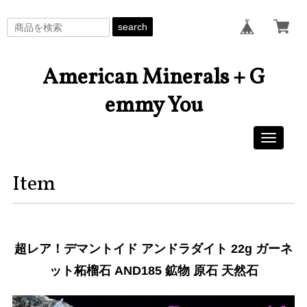
search
American Minerals + G
emmy You
Toggle
navigati
Item
超レア！デマントイド アンドラダイト 22g ガーネ
ット柘榴石 AND185 鉱物 原石 天然石