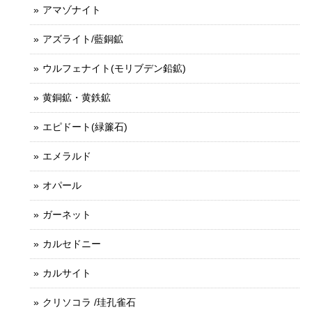
アマゾナイト
アズライト/藍銅鉱
ウルフェナイト(モリブデン鉛鉱)
黄銅鉱・黄鉄鉱
エピドート(緑簾石)
エメラルド
オパール
ガーネット
カルセドニー
カルサイト
クリソコラ /珪孔雀石