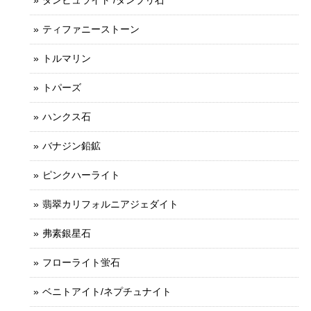
ダンビュライト /ダンブリ石
ティファニーストーン
トルマリン
トパーズ
ハンクス石
バナジン鉛鉱
ピンクハーライト
翡翠カリフォルニアジェダイト
弗素銀星石
フローライト蛍石
ベニトアイト/ネプチュナイト