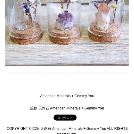
American Minerals + Gemmy You
鉱物 天然石 American Minerals + Gemmy You
COPYRIGHT © 鉱物 天然石 American Minerals + Gemmy You ALL RIGHTS