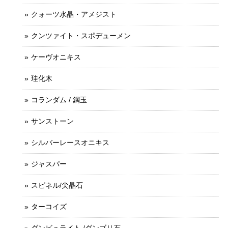
クォーツ水晶・アメジスト
クンツァイト・スポデューメン
ケーヴオニキス
珪化木
コランダム / 鋼玉
サンストーン
シルバーレースオニキス
ジャスパー
スピネル/尖晶石
ターコイズ