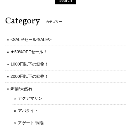
search
Category
カテゴリー
<SALE!セール!SALE!>
★50%OFFセール！
1000円以下の鉱物！
2000円以下の鉱物！
鉱物/天然石
アクアマリン
アパタイト
アゲート 瑪瑙