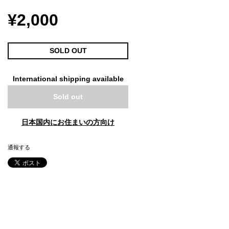
¥2,000
SOLD OUT
International shipping available
Sold out
日本国内にお住まいの方向け
通報する