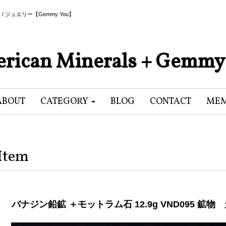
als / ジュエリー【Gemmy You】
rican Minerals + Gemmy
ABOUT
CATEGORY
BLOG
CONTACT
MEM
Item
バナジン鉛鉱 ＋モットラム石 12.9g VND095 鉱