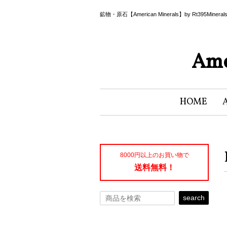
鉱物・原石【American Minerals】by Rt395Miner
Ame
HOME
8000円以上のお買い物で
送料無料！
search