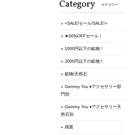
Category
カテゴリー
<SALE!セール!SALE!>
★50%OFFセール！
1000円以下の鉱物！
2000円以下の鉱物！
鉱物/天然石
Gemmy You ♦︎アクセサリー部
門別
Gemmy You ♦︎アクセサリー天
然石別
雑貨