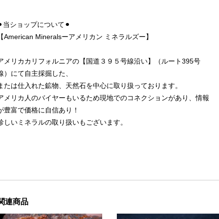
⚫︎当ショップについて⚫︎
【American Mineralsーアメリカン ミネラルズー】
アメリカカリフォルニアの【国道３９５号線沿い】（ルート395号
線）にて自主採掘した、
または仕入れた鉱物、天然石を中心に取り扱っております。
アメリカ人のバイヤーもいるため現地でのコネクションがあり、情報
が豊富で価格に自信あり！
珍しいミネラルの取り扱いもございます。
関連商品