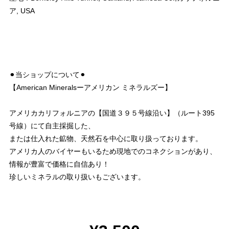
ア, USA
⚫︎当ショップについて⚫︎
【American Mineralsーアメリカン ミネラルズー】
アメリカカリフォルニアの【国道３９５号線沿い】（ルート395
号線）にて自主採掘した、
または仕入れた鉱物、天然石を中心に取り扱っております。
アメリカ人のバイヤーもいるため現地でのコネクションがあり、
情報が豊富で価格に自信あり！
珍しいミネラルの取り扱いもございます。