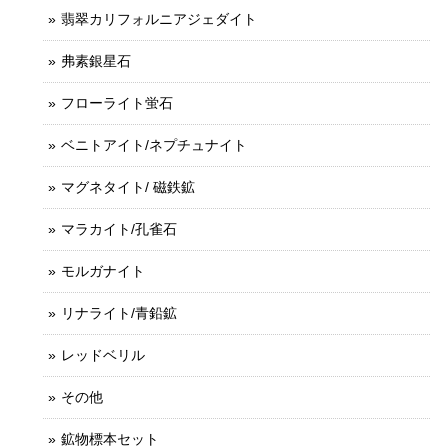
翡翠カリフォルニアジェダイト
弗素銀星石
フローライト蛍石
ベニトアイト/ネプチュナイト
マグネタイト/ 磁鉄鉱
マラカイト/孔雀石
モルガナイト
リナライト/青鉛鉱
レッドベリル
その他
鉱物標本セット