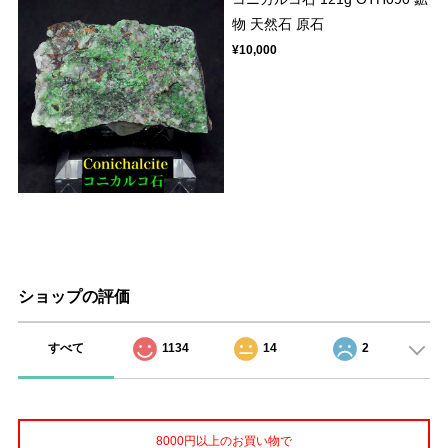
物 天然石 原石
¥10,000
ショップの評価
すべて
1134
14
2
8000円以上のお買い物で