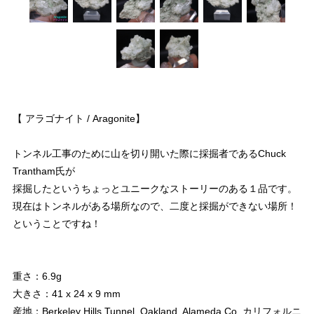
【 アラゴナイト / Aragonite】
トンネル工事のために山を切り開いた際に採掘者であるChuck
Trantham氏が
採掘したというちょっとユニークなストーリーのある１品です。
現在はトンネルがある場所なので、二度と採掘ができない場所！
ということですね！
重さ：6.9g
大きさ：41 x 24 x 9 mm
産地：Berkeley Hills Tunnel, Oakland, Alameda Co.,カリフォルニ