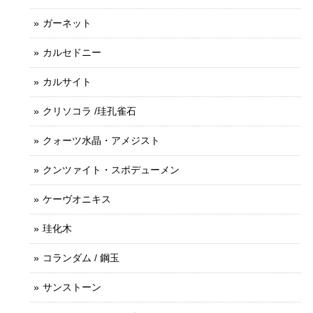
ガーネット
カルセドニー
カルサイト
クリソコラ /珪孔雀石
クォーツ水晶・アメジスト
クンツァイト・スポデューメン
ケーヴオニキス
珪化木
コランダム / 鋼玉
サンストーン