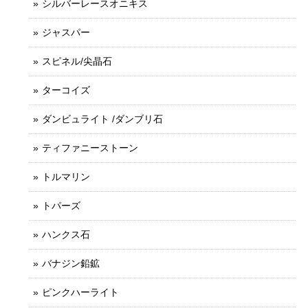
シルバーレースオニキス
ジャスパー
スピネル/尖晶石
ターコイズ
ダンビュライト /ダンブリ石
ティファニーストーン
トルマリン
トパーズ
ハンクス石
バナジン鉛鉱
ピンクハーライト