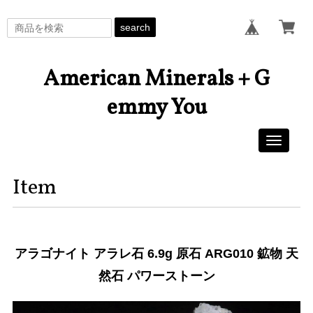
search
American Minerals + G
emmy You
Toggle
navigati
Item
アラゴナイト アラレ石 6.9g 原石 ARG010 鉱物 天
然石 パワーストーン