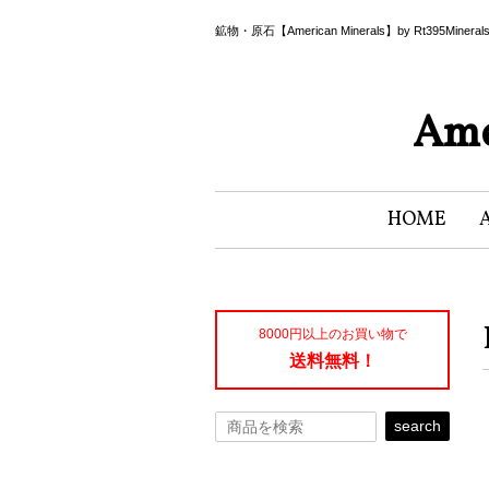
鉱物・原石【American Minerals】by Rt395Miner
Ame
HOME
8000円以上のお買い物で
送料無料！
search