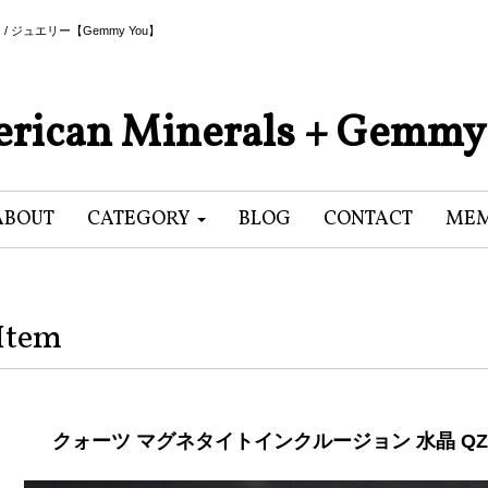
als / ジュエリー【Gemmy You】
rican Minerals + Gemmy
ABOUT
CATEGORY
BLOG
CONTACT
MEM
Item
クォーツ マグネタイトインクルージョン 水晶 QZ