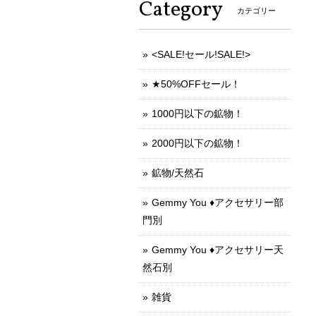
Category
カテゴリー
<SALE!セール!SALE!>
★50%OFFセール！
1000円以下の鉱物！
2000円以下の鉱物！
鉱物/天然石
Gemmy You ♦︎アクセサリー部
門別
Gemmy You ♦︎アクセサリー天
然石別
雑貨