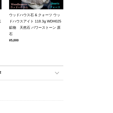
ウッドハウス石 & クォーツ ウッ
鉱
ドハウスアイト 118.3g WDH025
鉱物 天然石 パワーストーン 原
石
¥5,000
2