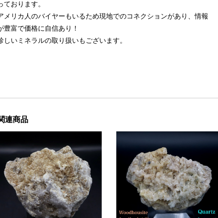
っております。
アメリカ人のバイヤーもいるため現地でのコネクションがあり、情報
が豊富で価格に自信あり！
珍しいミネラルの取り扱いもございます。
関連商品