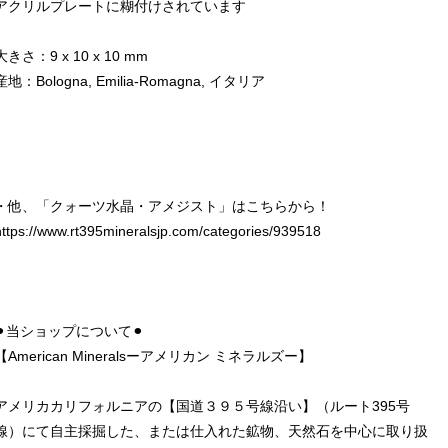
アクリルプレートに糊付けされています
大きさ：9 x 10 x 10 mm
産地：Bologna, Emilia-Romagna, イタリア
・他、「クォーツ水晶・アメジスト」はこちらから！
https://www.rt395mineralsjp.com/categories/939518
⚫︎当ショップについて⚫︎
【American Mineralsーアメリカン ミネラルズー】
アメリカカリフォルニアの【国道３９５号線沿い】（ルート395号
線）にて自主採掘した、または仕入れた鉱物、天然石を中心に取り扱