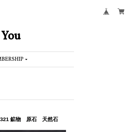
 You
BERSHIP
321 鉱物 原石 天然石