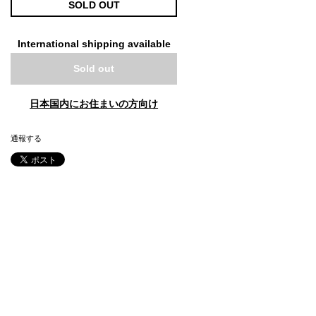
SOLD OUT
International shipping available
Sold out
日本国内にお住まいの方向け
通報する