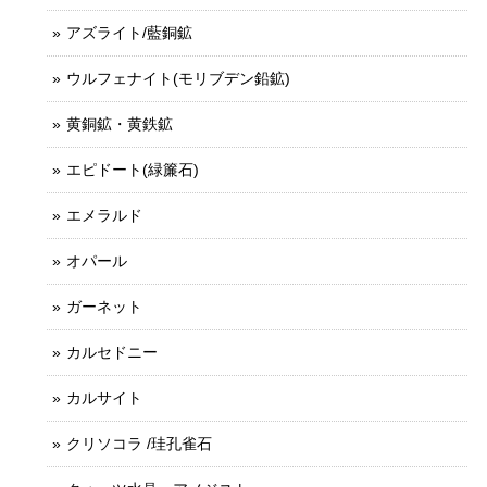
アズライト/藍銅鉱
ウルフェナイト(モリブデン鉛鉱)
黄銅鉱・黄鉄鉱
エピドート(緑簾石)
エメラルド
オパール
ガーネット
カルセドニー
カルサイト
クリソコラ /珪孔雀石