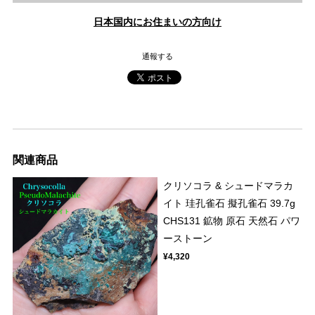
日本国内にお住まいの方向け
通報する
関連商品
クリソコラ & シュードマラカ
イト 珪孔雀石 擬孔雀石 39.7g
CHS131 鉱物 原石 天然石 パワ
ーストーン
¥4,320