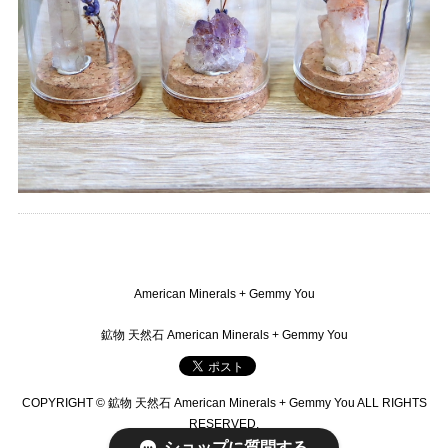
American Minerals + Gemmy You
鉱物 天然石 American Minerals + Gemmy You
COPYRIGHT © 鉱物 天然石 American Minerals + Gemmy You ALL RIGHTS
RESERVED.
ショップに質問する