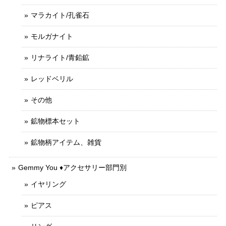
マラカイト/孔雀石
モルガナイト
リナライト/青鉛鉱
レッドベリル
その他
鉱物標本セット
鉱物柄アイテム、雑貨
Gemmy You ♦︎アクセサリー部門別
イヤリング
ピアス