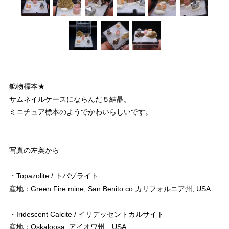
鉱物標本★
サムネイルケースにならんだ５結晶。
ミニチュア標本のようでかわいらしいです。
写真の左奥から
・Topazolite / トパゾライト
産地：Green Fire mine, San Benito co.カリフォルニア州, USA
・Iridescent Calcite / イリデッセントカルサイト
産地：Oskaloosa, アイオワ州、USA