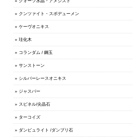
クォーツ水晶・アメジスト
クンツァイト・スポデューメン
ケーヴオニキス
珪化木
コランダム / 鋼玉
サンストーン
シルバーレースオニキス
ジャスパー
スピネル/尖晶石
ターコイズ
ダンビュライト /ダンブリ石