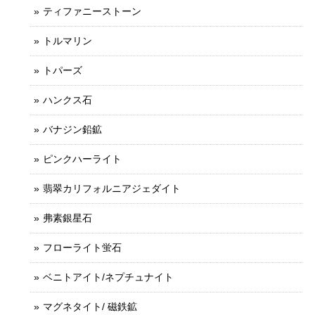
ティファニーストーン
トルマリン
トパーズ
ハンクス石
バナジン鉛鉱
ピンクハーライト
翡翠カリフォルニアジェダイト
弗素銀星石
フローライト蛍石
ベニトアイト/ネプチュナイト
マグネタイト/ 磁鉄鉱