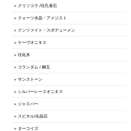
クリソコラ /珪孔雀石
クォーツ水晶・アメジスト
クンツァイト・スポデューメン
ケーヴオニキス
珪化木
コランダム / 鋼玉
サンストーン
シルバーレースオニキス
ジャスパー
スピネル/尖晶石
ターコイズ