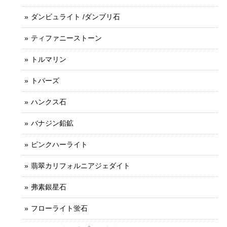
ダンビュライト /ダンブリ石
ティファニーストーン
トルマリン
トパーズ
ハンクス石
バナジン鉛鉱
ピンクハーライト
翡翠カリフォルニアジェダイト
弗素銀星石
フローライト蛍石