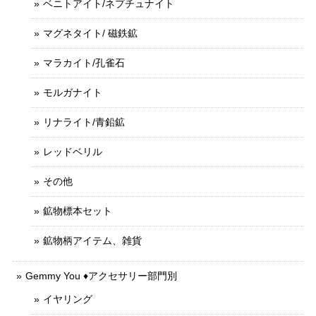
ベニトアイト/ネプチュナイト
マグネタイト/ 磁鉄鉱
マラカイト/孔雀石
モルガナイト
リナライト/青鉛鉱
レッドベリル
その他
鉱物標本セット
鉱物柄アイテム、雑貨
Gemmy You ♦︎アクセサリー部門別
イヤリング