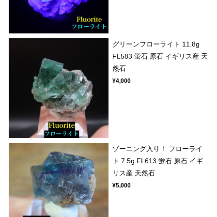
グリーンフローライト 11.8g
FL583 蛍石 原石 イギリス産 天
然石
¥4,000
ゾーニング入り！ フローライ
ト 7.5g FL613 蛍石 原石 イギ
リス産 天然石
¥5,000