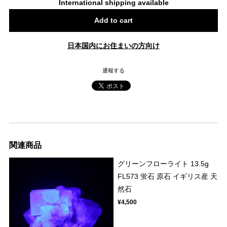
International shipping available
Add to cart
日本国内にお住まいの方向け
通報する
関連商品
グリーンフローライト 13.5g
FL573 蛍石 原石 イギリス産 天
然石
¥4,500