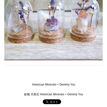
American Minerals + Gemmy You
鉱物 天然石 American Minerals + Gemmy You