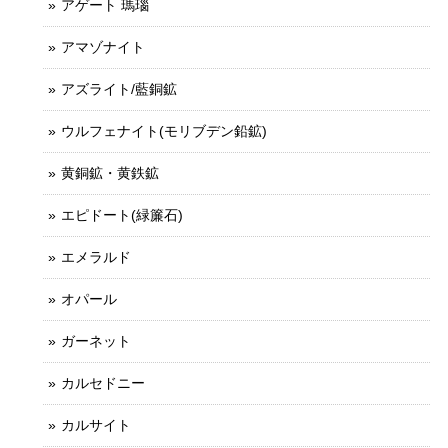
アゲート 瑪瑙
アマゾナイト
アズライト/藍銅鉱
ウルフェナイト(モリブデン鉛鉱)
黄銅鉱・黄鉄鉱
エピドート(緑簾石)
エメラルド
オパール
ガーネット
カルセドニー
カルサイト