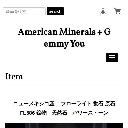
search
American Minerals + G
emmy You
Toggle
navigati
Item
ニューメキシコ産！ フローライト 蛍石 原石
FL586 鉱物 天然石 パワーストーン