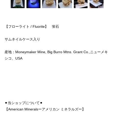
【フローライト / Fluorite】 蛍石
サムネイルケース入り
産地：Moneymaker Mine, Big Burro Mtns. Grant Co.,ニューメキ
シコ、USA
⚫︎当ショップについて⚫︎
【American Mineralsーアメリカン ミネラルズー】