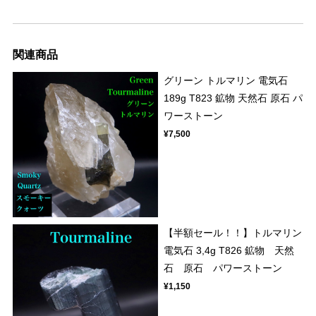
関連商品
グリーン トルマリン 電気石
189g T823 鉱物 天然石 原石 パ
ワーストーン
¥7,500
【半額セール！！】トルマリン
電気石 3,4g T826 鉱物 天然
石 原石 パワーストーン
¥1,150