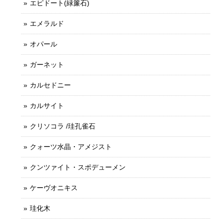
エピドート(緑簾石)
エメラルド
オパール
ガーネット
カルセドニー
カルサイト
クリソコラ /珪孔雀石
クォーツ水晶・アメジスト
クンツァイト・スポデューメン
ケーヴオニキス
珪化木