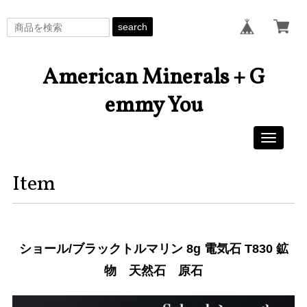
search
American Minerals + G
emmy You
Toggle
navigati
Item
ショール/ブラックトルマリン 8g 電気石 T830 鉱
物 天然石 原石