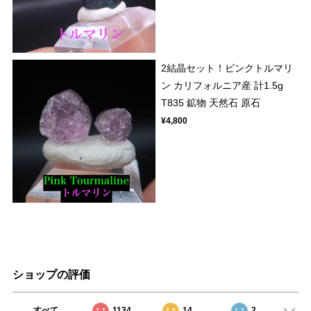
2結晶セット！ピンクトルマリ
ン カリフォルニア産 計1.5g
T835 鉱物 天然石 原石
¥4,800
ショップの評価
すべて
1134
14
2