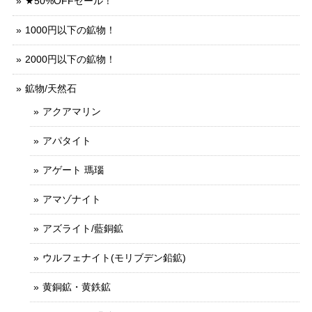
★50%OFFセール！
1000円以下の鉱物！
2000円以下の鉱物！
鉱物/天然石
アクアマリン
アパタイト
アゲート 瑪瑙
アマゾナイト
アズライト/藍銅鉱
ウルフェナイト(モリブデン鉛鉱)
黄銅鉱・黄鉄鉱