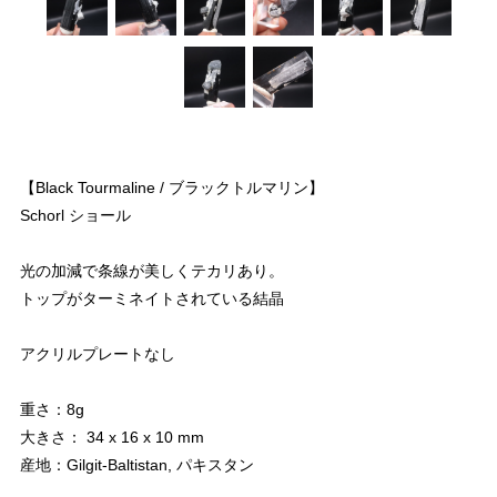
【Black Tourmaline / ブラックトルマリン】
Schorl ショール
光の加減で条線が美しくテカリあり。
トップがターミネイトされている結晶
アクリルプレートなし
重さ：8g
大きさ： 34 x 16 x 10 mm
産地：Gilgit-Baltistan, パキスタン