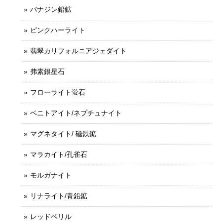
バナジン鉛鉱
ピンクハーライト
翡翠カリフォルニアジェダイト
弗素銀星石
フローライト蛍石
ベニトアイト/ネプチュナイト
マグネタイト/ 磁鉄鉱
マラカイト/孔雀石
モルガナイト
リナライト/青鉛鉱
レッドベリル