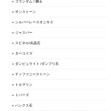
コランダム / 鋼玉
サンストーン
シルバーレースオニキス
ジャスパー
スピネル/尖晶石
ターコイズ
ダンビュライト /ダンブリ石
ティファニーストーン
トルマリン
トパーズ
ハンクス石