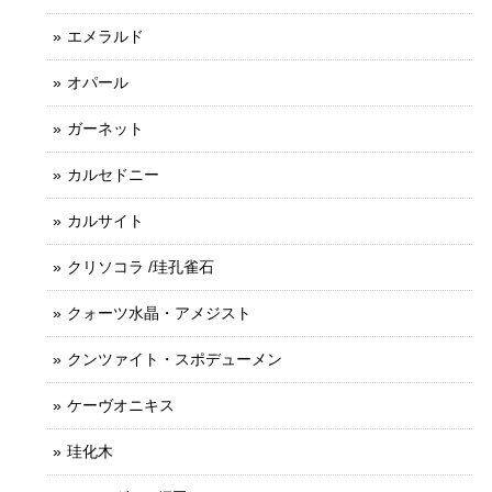
エメラルド
オパール
ガーネット
カルセドニー
カルサイト
クリソコラ /珪孔雀石
クォーツ水晶・アメジスト
クンツァイト・スポデューメン
ケーヴオニキス
珪化木