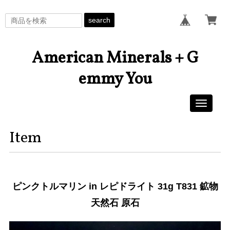
search
American Minerals + G
emmy You
Toggle
navigati
Item
ピンクトルマリン in レピドライト 31g T831 鉱物
天然石 原石