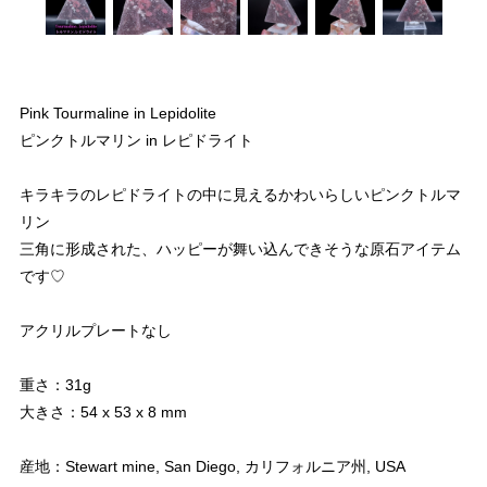
Pink Tourmaline in Lepidolite
ピンクトルマリン in レピドライト
キラキラのレピドライトの中に見えるかわいらしいピンクトルマ
リン
三角に形成された、ハッピーが舞い込んできそうな原石アイテム
です♡
アクリルプレートなし
重さ：31g
大きさ：54 x 53 x 8 mm
産地：Stewart mine, San Diego, カリフォルニア州, USA