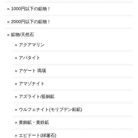
1000円以下の鉱物！
2000円以下の鉱物！
鉱物/天然石
アクアマリン
アパタイト
アゲート 瑪瑙
アマゾナイト
アズライト/藍銅鉱
ウルフェナイト(モリブデン鉛鉱)
黄銅鉱・黄鉄鉱
エピドート(緑簾石)