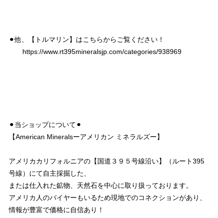
⚫︎他、【トルマリン】はこちらからご覧ください！
https://www.rt395mineralsjp.com/categories/938969
⚫︎当ショップについて⚫︎
【American Mineralsーアメリカン ミネラルズー】
アメリカカリフォルニアの【国道３９５号線沿い】（ルート395
号線）にて自主採掘した、
または仕入れた鉱物、天然石を中心に取り扱っております。
アメリカ人のバイヤーもいるため現地でのコネクションがあり、
情報が豊富で価格に自信あり！