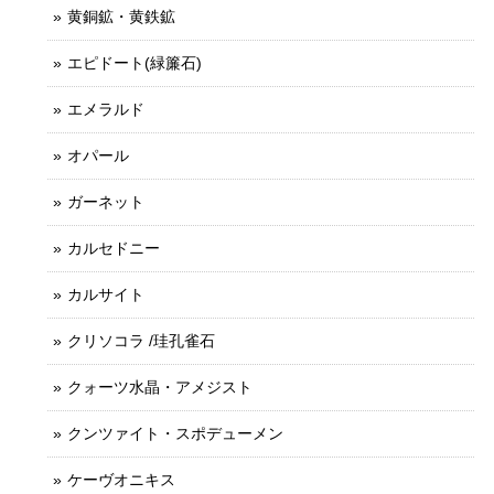
黄銅鉱・黄鉄鉱
エピドート(緑簾石)
エメラルド
オパール
ガーネット
カルセドニー
カルサイト
クリソコラ /珪孔雀石
クォーツ水晶・アメジスト
クンツァイト・スポデューメン
ケーヴオニキス