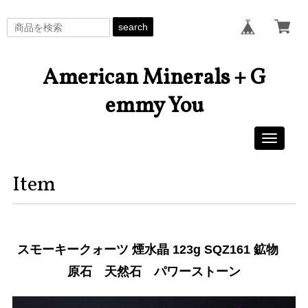
search
American Minerals + G
emmy You
Toggle
navigati
Item
スモーキークォーツ 煙水晶 123g SQZ161 鉱物
原石 天然石 パワーストーン