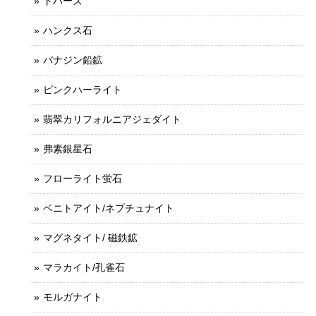
トパーズ
ハンクス石
バナジン鉛鉱
ピンクハーライト
翡翠カリフォルニアジェダイト
弗素銀星石
フローライト蛍石
ベニトアイト/ネプチュナイト
マグネタイト/ 磁鉄鉱
マラカイト/孔雀石
モルガナイト