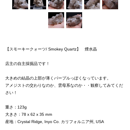
【スモーキークォーツ/ Smokey Quartz】 煙水晶
店主の自主採掘品です！
大きめの結晶の上部が薄くパープルっぽくなっています。
アメジストの交わりなのか、雲母系なのか・・観察してみてくだ
さい！
重さ：123g
大きさ：78 x 62 x 35 mm
産地：Crystal Ridge, Inyo Co. カリフォルニア州, USA