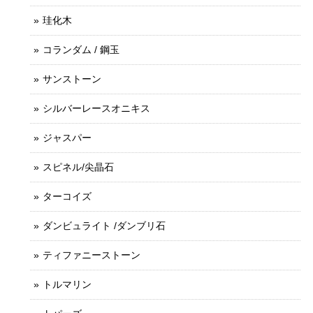
珪化木
コランダム / 鋼玉
サンストーン
シルバーレースオニキス
ジャスパー
スピネル/尖晶石
ターコイズ
ダンビュライト /ダンブリ石
ティファニーストーン
トルマリン