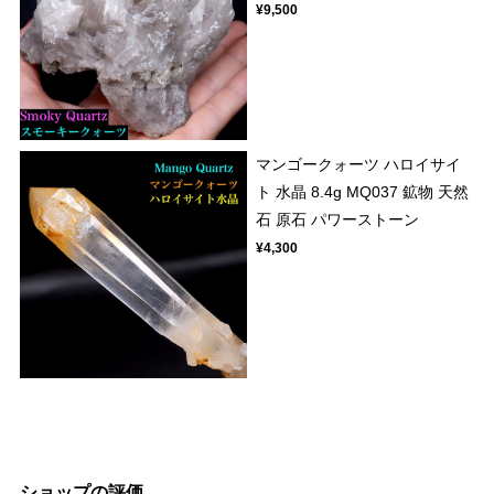
¥9,500
マンゴークォーツ ハロイサイ
ト 水晶 8.4g MQ037 鉱物 天然
石 原石 パワーストーン
¥4,300
ショップの評価