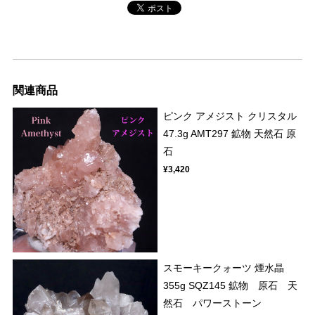
関連商品
ピンク アメジスト クリスタル
47.3g AMT297 鉱物 天然石 原
石
¥3,420
スモーキークォーツ 煙水晶
355g SQZ145 鉱物 原石 天
然石 パワーストーン