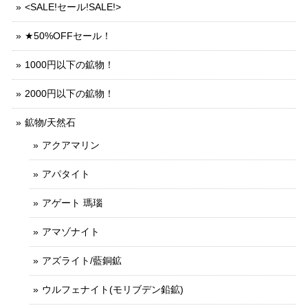
<SALE!セール!SALE!>
★50%OFFセール！
1000円以下の鉱物！
2000円以下の鉱物！
鉱物/天然石
アクアマリン
アパタイト
アゲート 瑪瑙
アマゾナイト
アズライト/藍銅鉱
ウルフェナイト(モリブデン鉛鉱)