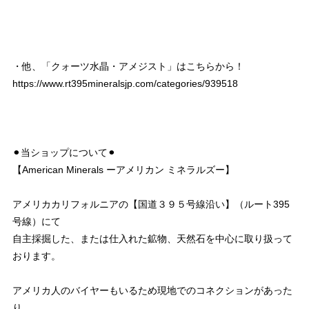
・他、「クォーツ水晶・アメジスト」はこちらから！
https://www.rt395mineralsjp.com/categories/939518
⚫︎当ショップについて⚫︎
【American Minerals ーアメリカン ミネラルズー】
アメリカカリフォルニアの【国道３９５号線沿い】（ルート395
号線）にて
自主採掘した、または仕入れた鉱物、天然石を中心に取り扱って
おります。
アメリカ人のバイヤーもいるため現地でのコネクションがあった
り、