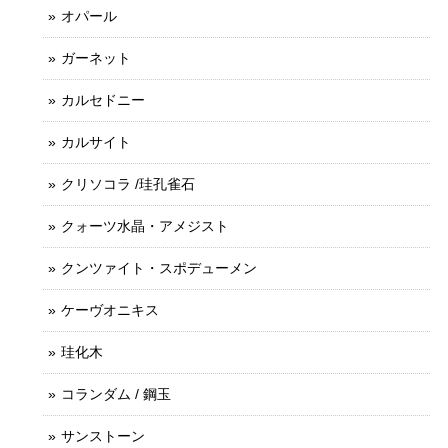
オパール
ガーネット
カルセドニー
カルサイト
クリソコラ /珪孔雀石
クォーツ水晶・アメジスト
クンツァイト・スポデューメン
ケーヴオニキス
珪化木
コランダム / 鋼玉
サンストーン