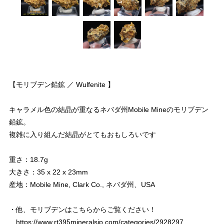
【モリブデン鉛鉱 ／ Wulfenite 】
キャラメル色の結晶が重なるネバダ州Mobile Mineのモリブデン
鉛鉱。
複雑に入り組んだ結晶がとてもおもしろいです
重さ：18.7g
大きさ：35 x 22 x 23mm
産地：Mobile Mine, Clark Co., ネバダ州、USA
・他、モリブデンはこちらからご覧ください！
https://www.rt395mineralsjp.com/categories/2928297