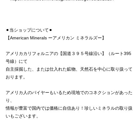
⚫︎当ショップについて⚫︎
【American Minerals ーアメリカン ミネラルズー】
アメリカカリフォルニアの【国道３９５号線沿い】（ルート395
号線）にて
自主採掘した、または仕入れた鉱物、天然石を中心に取り扱って
おります。
アメリカ人のバイヤーもいるため現地でのコネクションがあった
り、
情報が豊富で国内では価格に自信あり！珍しいミネラルの取り扱
いもございます。