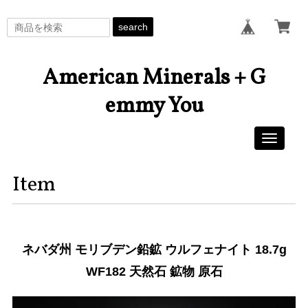
search
American Minerals + G
emmy You
Toggle
navigati
Item
ネバダ州 モリブデン鉛鉱 ウルフェナイト 18.7g
WF182 天然石 鉱物 原石