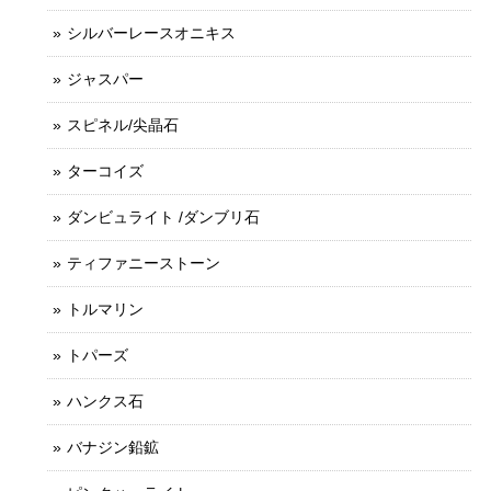
シルバーレースオニキス
ジャスパー
スピネル/尖晶石
ターコイズ
ダンビュライト /ダンブリ石
ティファニーストーン
トルマリン
トパーズ
ハンクス石
バナジン鉛鉱