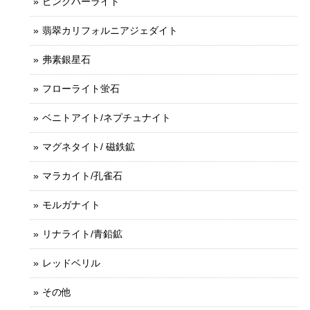
ピンクハーライト
翡翠カリフォルニアジェダイト
弗素銀星石
フローライト蛍石
ベニトアイト/ネプチュナイト
マグネタイト/ 磁鉄鉱
マラカイト/孔雀石
モルガナイト
リナライト/青鉛鉱
レッドベリル
その他