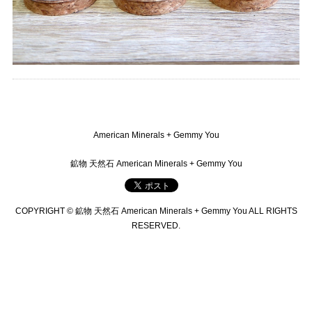
American Minerals + Gemmy You
鉱物 天然石 American Minerals + Gemmy You
COPYRIGHT © 鉱物 天然石 American Minerals + Gemmy You ALL RIGHTS
RESERVED.