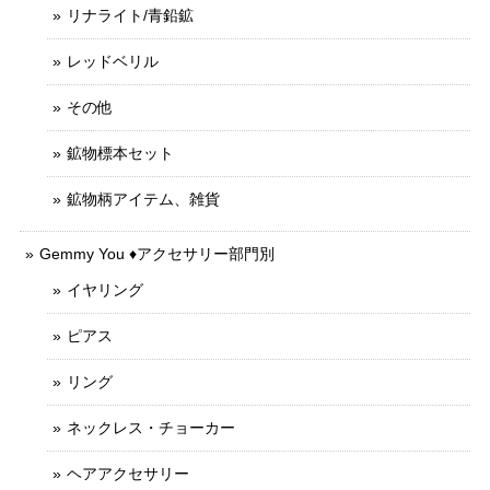
リナライト/青鉛鉱
レッドベリル
その他
鉱物標本セット
鉱物柄アイテム、雑貨
Gemmy You ♦︎アクセサリー部門別
イヤリング
ピアス
リング
ネックレス・チョーカー
ヘアアクセサリー