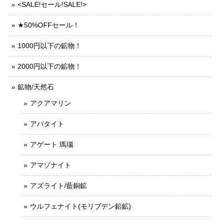
<SALE!セール!SALE!>
★50%OFFセール！
1000円以下の鉱物！
2000円以下の鉱物！
鉱物/天然石
アクアマリン
アパタイト
アゲート 瑪瑙
アマゾナイト
アズライト/藍銅鉱
ウルフェナイト(モリブデン鉛鉱)