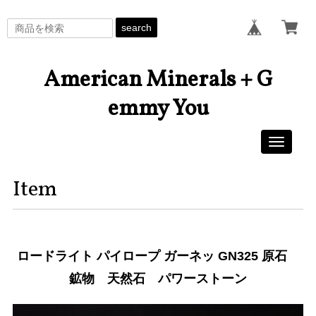
search
American Minerals + G
emmy You
Toggle
navigati
Item
ロードライト パイロープ ガーネッ GN325 原石
鉱物 天然石 パワーストーン