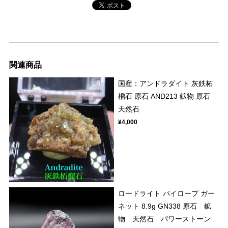
関連商品
国産：アンドラダイト 灰鉄柘
榴石 原石 AND213 鉱物 原石
天然石
¥4,000
ロードライト パイロープ ガー
ネット 8.9g GN338 原石 鉱
物 天然石 パワーストーン