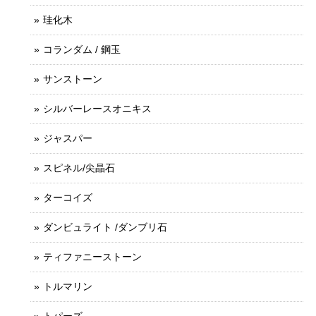
珪化木
コランダム / 鋼玉
サンストーン
シルバーレースオニキス
ジャスパー
スピネル/尖晶石
ターコイズ
ダンビュライト /ダンブリ石
ティファニーストーン
トルマリン
トパーズ