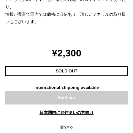
り、
情報が豊富で国内では価格に自信あり！珍しいミネラルの取り扱
いもございます。
¥2,300
SOLD OUT
International shipping available
Sold out
日本国内にお住まいの方向け
通報する