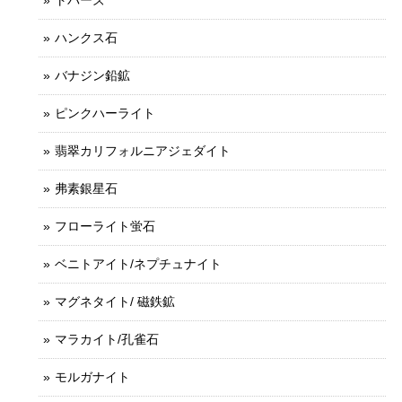
ハンクス石
バナジン鉛鉱
ピンクハーライト
翡翠カリフォルニアジェダイト
弗素銀星石
フローライト蛍石
ベニトアイト/ネプチュナイト
マグネタイト/ 磁鉄鉱
マラカイト/孔雀石
モルガナイト