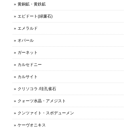
黄銅鉱・黄鉄鉱
エピドート(緑簾石)
エメラルド
オパール
ガーネット
カルセドニー
カルサイト
クリソコラ /珪孔雀石
クォーツ水晶・アメジスト
クンツァイト・スポデューメン
ケーヴオニキス