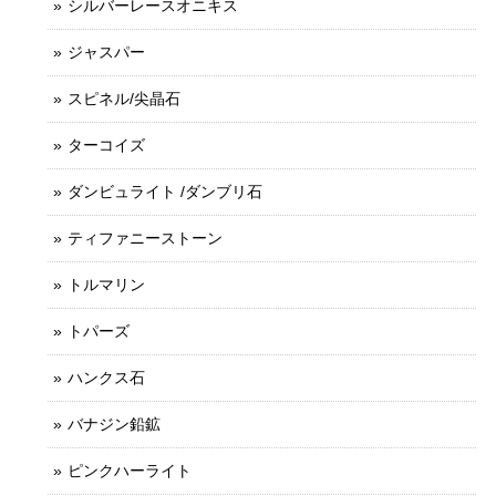
シルバーレースオニキス
ジャスパー
スピネル/尖晶石
ターコイズ
ダンビュライト /ダンブリ石
ティファニーストーン
トルマリン
トパーズ
ハンクス石
バナジン鉛鉱
ピンクハーライト