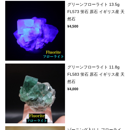
グリーンフローライト 13.5g
FL573 蛍石 原石 イギリス産 天
然石
¥4,500
グリーンフローライト 11.8g
FL583 蛍石 原石 イギリス産 天
然石
¥4,000
ゾーニング入り！ フローライ