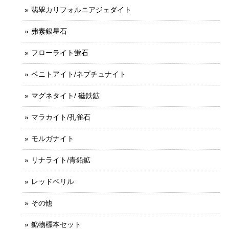
翡翠カリフォルニアジェダイト
弗素銀星石
フローライト蛍石
ベニトアイト/ネプチュナイト
マグネタイト/ 磁鉄鉱
マラカイト/孔雀石
モルガナイト
リナライト/青鉛鉱
レッドベリル
その他
鉱物標本セット