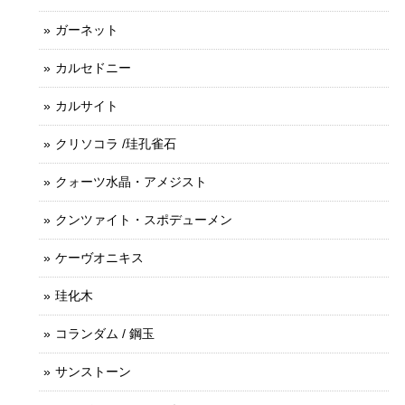
ガーネット
カルセドニー
カルサイト
クリソコラ /珪孔雀石
クォーツ水晶・アメジスト
クンツァイト・スポデューメン
ケーヴオニキス
珪化木
コランダム / 鋼玉
サンストーン