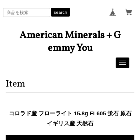
search
American Minerals + G
emmy You
Toggle
navigati
Item
コロラド産 フローライト 15.8g FL605 蛍石 原石
イギリス産 天然石