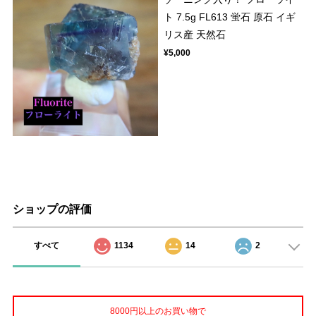
ト 7.5g FL613 蛍石 原石 イギ
リス産 天然石
¥5,000
ショップの評価
すべて
1134
14
2
8000円以上のお買い物で