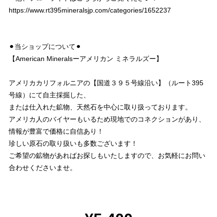
https://www.rt395mineralsjp.com/categories/1652237
⚫︎当ショップについて⚫︎
【American Mineralsーアメリカン ミネラルズー】
アメリカカリフォルニアの【国道３９５号線沿い】（ルート395
号線）にて自主採掘した、
または仕入れた鉱物、天然石を中心に取り扱っております。
アメリカ人のバイヤーもいるため現地でのコネクションがあり、
情報が豊富で価格に自信あり！
珍しい原石の取り扱いも多数ございます！
ご希望の鉱物があればお探しもいたしますので、お気軽にお問い
合わせくださいませ。