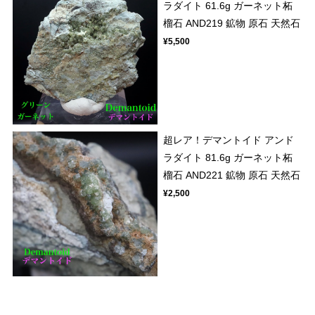
ラダイト 61.6g ガーネット柘
榴石 AND219 鉱物 原石 天然石
¥5,500
超レア！デマントイド アンド
ラダイト 81.6g ガーネット柘
榴石 AND221 鉱物 原石 天然石
¥2,500