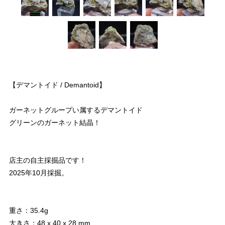
【デマントイド / Demantoid】
ガーネットグループい属するデマントイド
グリーンのガーネット結晶！
店主の自主採掘品です！
2025年10月採掘。
重さ：35.4g
大きさ：48 x 40 x 28 mm