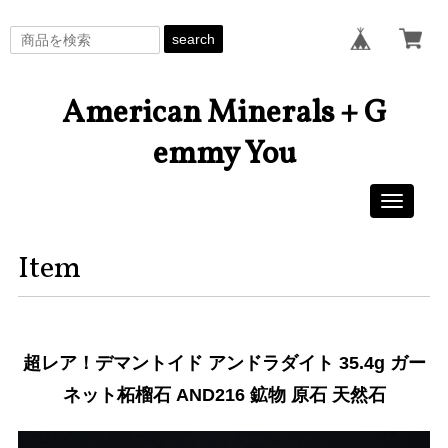
search
American Minerals + G
emmy You
Toggle
navigati
Item
超レア！デマントイド アンドラダイト 35.4g ガー
ネット柘榴石 AND216 鉱物 原石 天然石