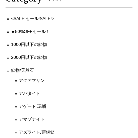
<SALE!セール!SALE!>
★50%OFFセール！
1000円以下の鉱物！
2000円以下の鉱物！
鉱物/天然石
アクアマリン
アパタイト
アゲート 瑪瑙
アマゾナイト
アズライト/藍銅鉱