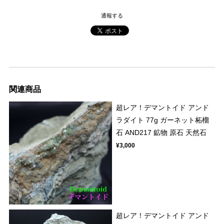
通報する
関連商品
超レア！デマントイド アンド
ラダイト 77g ガーネット柘榴
石 AND217 鉱物 原石 天然石
¥3,000
超レア！デマントイド アンド