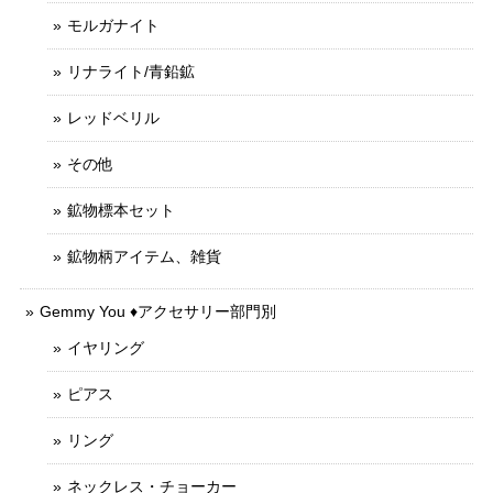
モルガナイト
リナライト/青鉛鉱
レッドベリル
その他
鉱物標本セット
鉱物柄アイテム、雑貨
Gemmy You ♦︎アクセサリー部門別
イヤリング
ピアス
リング
ネックレス・チョーカー