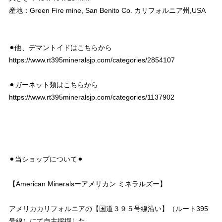
産地：Green Fire mine, San Benito Co. カリフォルニア州,USA
⚫︎他、デマントイドはこちらから
https://www.rt395mineralsjp.com/categories/2854107
⚫︎ガーネット類はこちらから
https://www.rt395mineralsjp.com/categories/1137902
⚫︎当ショップについて⚫︎
【American Mineralsーアメリカン ミネラルズー】
アメリカカリフォルニアの【国道３９５号線沿い】（ルート395
号線）にて自主採掘した、