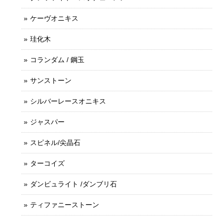
ケーヴオニキス
珪化木
コランダム / 鋼玉
サンストーン
シルバーレースオニキス
ジャスパー
スピネル/尖晶石
ターコイズ
ダンビュライト /ダンブリ石
ティファニーストーン