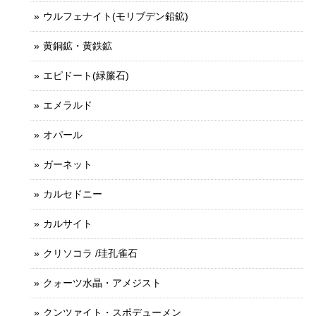
ウルフェナイト(モリブデン鉛鉱)
黄銅鉱・黄鉄鉱
エピドート(緑簾石)
エメラルド
オパール
ガーネット
カルセドニー
カルサイト
クリソコラ /珪孔雀石
クォーツ水晶・アメジスト
クンツァイト・スポデューメン