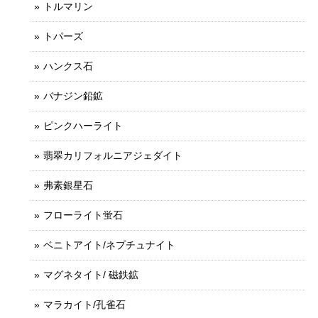
トルマリン
トパーズ
ハンクス石
バナジン鉛鉱
ピンクハーライト
翡翠カリフォルニアジェダイト
弗素銀星石
フローライト蛍石
ベニトアイト/ネプチュナイト
マグネタイト/ 磁鉄鉱
マラカイト/孔雀石