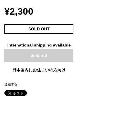
¥2,300
SOLD OUT
International shipping available
Sold out
日本国内にお住まいの方向け
通報する