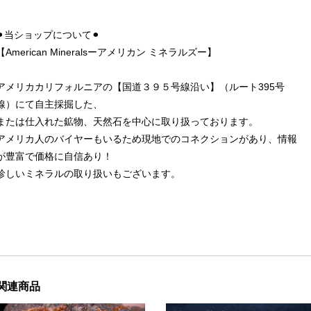
⚫︎当ショップについて⚫︎
【American Mineralsーアメリカン ミネラルズー】
アメリカカリフォルニアの【国道３９５号線沿い】（ルート395号
線）にて自主採掘した、
または仕入れた鉱物、天然石を中心に取り扱っております。
アメリカ人のバイヤーもいるため現地でのコネクションがあり、情報
が豊富で価格に自信あり！
珍しいミネラルの取り扱いもございます。
関連商品