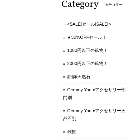
Category
カテゴリー
<SALE!セール!SALE!>
★50%OFFセール！
1000円以下の鉱物！
2000円以下の鉱物！
鉱物/天然石
Gemmy You ♦︎アクセサリー部
門別
Gemmy You ♦︎アクセサリー天
然石別
雑貨