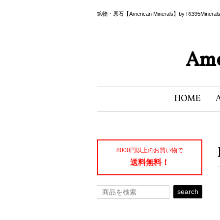
鉱物・原石【American Minerals】by Rt395Miner
Ame
HOME
8000円以上のお買い物で
送料無料！
search