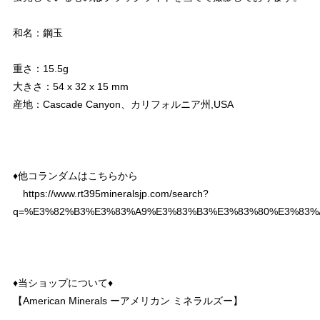
和名：鋼玉
重さ：15.5g
大きさ：54 x 32 x 15 mm
産地：Cascade Canyon、カリフォルニア州,USA
♦︎他コランダムはこちらから
https://www.rt395mineralsjp.com/search?
q=%E3%82%B3%E3%83%A9%E3%83%B3%E3%83%80%E3%83%
♦︎当ショップについて♦︎
【American Minerals ーアメリカン ミネラルズー】