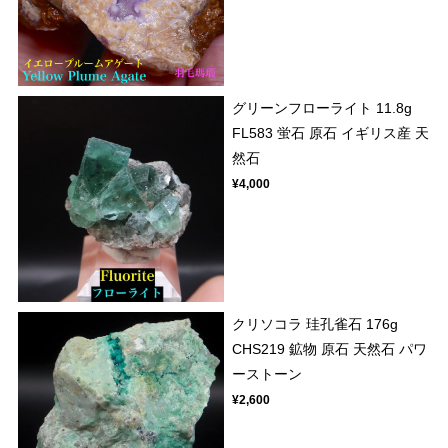
グリーンフローライト 11.8g
FL583 蛍石 原石 イギリス産 天
然石
¥4,000
クリソコラ 珪孔雀石 176g
CHS219 鉱物 原石 天然石 パワ
ーストーン
¥2,600