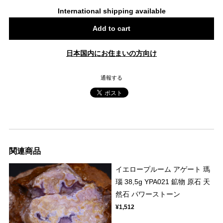
International shipping available
Add to cart
日本国内にお住まいの方向け
通報する
関連商品
イエロープルーム アゲート 瑪
瑙 38,5g YPA021 鉱物 原石 天
然石 パワーストーン
¥1,512