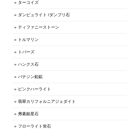
ターコイズ
ダンビュライト /ダンブリ石
ティファニーストーン
トルマリン
トパーズ
ハンクス石
バナジン鉛鉱
ピンクハーライト
翡翠カリフォルニアジェダイト
弗素銀星石
フローライト蛍石