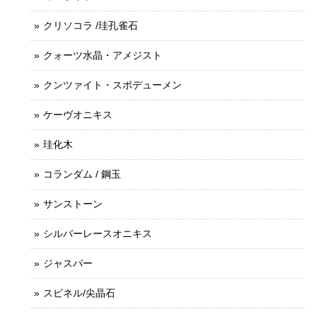
クリソコラ /珪孔雀石
クォーツ水晶・アメジスト
クンツァイト・スポデューメン
ケーヴオニキス
珪化木
コランダム / 鋼玉
サンストーン
シルバーレースオニキス
ジャスパー
スピネル/尖晶石