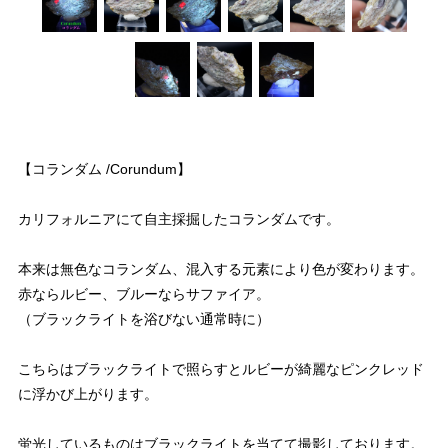
【コランダム /Corundum】
カリフォルニアにて自主採掘したコランダムです。
本来は無色なコランダム、混入する元素により色が変わります。
赤ならルビー、ブルーならサファイア。
（ブラックライトを浴びない通常時に）
こちらはブラックライトで照らすとルビーが綺麗なピンクレッド
に浮かび上がります。
蛍光しているものはブラックライトを当てて撮影しております。