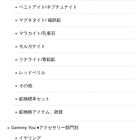
ベニトアイト/ネプチュナイト
マグネタイト/ 磁鉄鉱
マラカイト/孔雀石
モルガナイト
リナライト/青鉛鉱
レッドベリル
その他
鉱物標本セット
鉱物柄アイテム、雑貨
Gemmy You ♦︎アクセサリー部門別
イヤリング