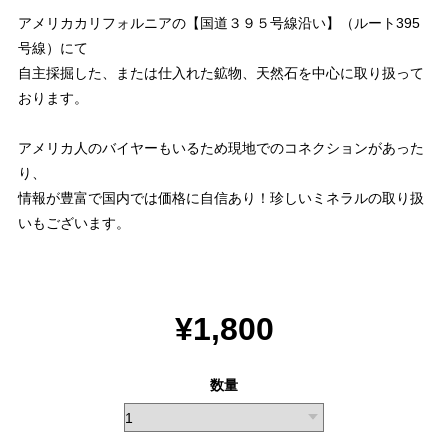
アメリカカリフォルニアの【国道３９５号線沿い】（ルート395
号線）にて
自主採掘した、または仕入れた鉱物、天然石を中心に取り扱って
おります。
アメリカ人のバイヤーもいるため現地でのコネクションがあった
り、
情報が豊富で国内では価格に自信あり！珍しいミネラルの取り扱
いもございます。
¥1,800
数量