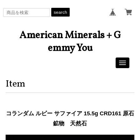
search
American Minerals + G
emmy You
Toggle
navigati
Item
コランダム ルビー サファイア 15.5g CRD161 原石
鉱物 天然石