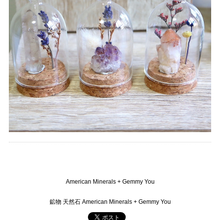
American Minerals + Gemmy You
鉱物 天然石 American Minerals + Gemmy You