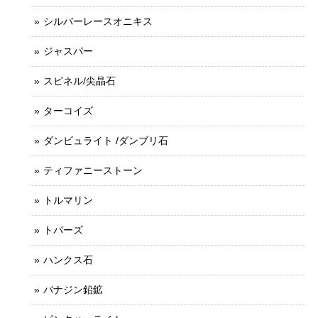
シルバーレースオニキス
ジャスパー
スピネル/尖晶石
ターコイズ
ダンビュライト /ダンブリ石
ティファニーストーン
トルマリン
トパーズ
ハンクス石
バナジン鉛鉱