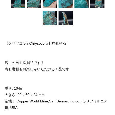
【クリソコラ / Chrysocolla】珪孔雀石
店主の自主採掘品です！
表も裏側もお楽しみいただける１品です
重さ: 104g
大きさ: 90 x 60 x 24 mm
産地： Copper World Mine,San Bernardino co., カリフォルニア
州, USA