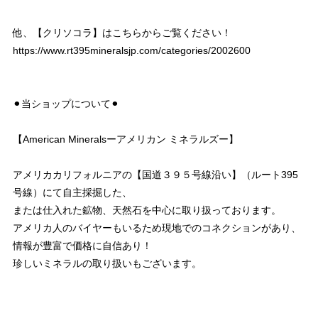
他、【クリソコラ】はこちらからご覧ください！
https://www.rt395mineralsjp.com/categories/2002600
⚫︎当ショップについて⚫︎
【American Mineralsーアメリカン ミネラルズー】
アメリカカリフォルニアの【国道３９５号線沿い】（ルート395
号線）にて自主採掘した、
または仕入れた鉱物、天然石を中心に取り扱っております。
アメリカ人のバイヤーもいるため現地でのコネクションがあり、
情報が豊富で価格に自信あり！
珍しいミネラルの取り扱いもございます。