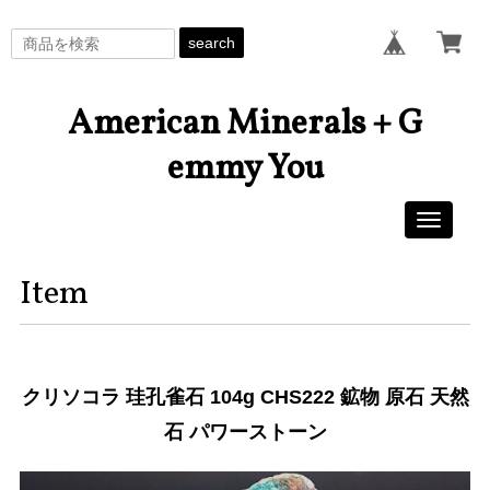
search
American Minerals + G
emmy You
Toggle
navigati
Item
クリソコラ 珪孔雀石 104g CHS222 鉱物 原石 天然
石 パワーストーン