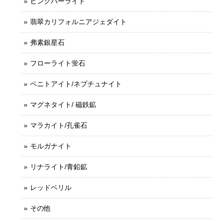
ピンクハーライト
翡翠カリフォルニアジェダイト
弗素銀星石
フローライト蛍石
ベニトアイト/ネプチュナイト
マグネタイト/ 磁鉄鉱
マラカイト/孔雀石
モルガナイト
リナライト/青鉛鉱
レッドベリル
その他