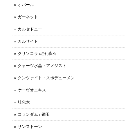
オパール
ガーネット
カルセドニー
カルサイト
クリソコラ /珪孔雀石
クォーツ水晶・アメジスト
クンツァイト・スポデューメン
ケーヴオニキス
珪化木
コランダム / 鋼玉
サンストーン