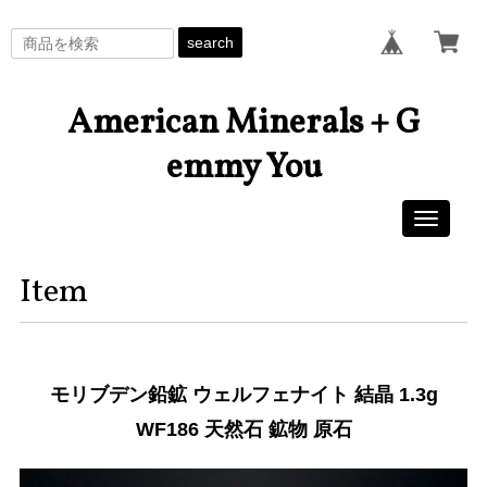
search
American Minerals + G
emmy You
Toggle
navigati
Item
モリブデン鉛鉱 ウェルフェナイト 結晶 1.3g
WF186 天然石 鉱物 原石