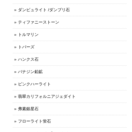
ダンビュライト /ダンブリ石
ティファニーストーン
トルマリン
トパーズ
ハンクス石
バナジン鉛鉱
ピンクハーライト
翡翠カリフォルニアジェダイト
弗素銀星石
フローライト蛍石