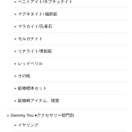
ベニトアイト/ネプチュナイト
マグネタイト/ 磁鉄鉱
マラカイト/孔雀石
モルガナイト
リナライト/青鉛鉱
レッドベリル
その他
鉱物標本セット
鉱物柄アイテム、雑貨
Gemmy You ♦︎アクセサリー部門別
イヤリング