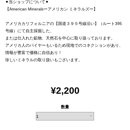
⚫︎当ショップについて⚫︎
【American Mineralsーアメリカン ミネラルズー】
アメリカカリフォルニアの【国道３９５号線沿い】（ルート395
号線）にて自主採掘した、
または仕入れた鉱物、天然石を中心に取り扱っております。
アメリカ人のバイヤーもいるため現地でのコネクションがあり、
情報が豊富で価格に自信あり！
珍しいミネラルの取り扱いもございます。
¥2,200
数量