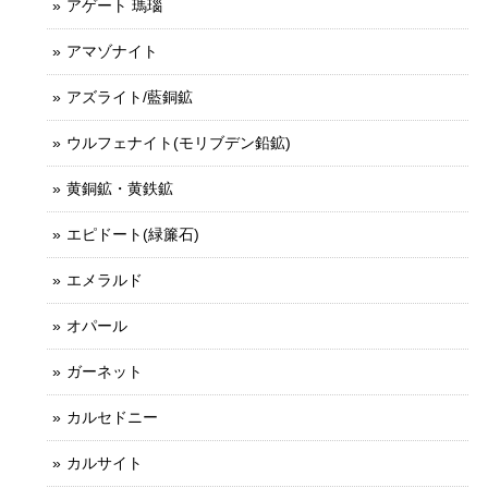
アゲート 瑪瑙
アマゾナイト
アズライト/藍銅鉱
ウルフェナイト(モリブデン鉛鉱)
黄銅鉱・黄鉄鉱
エピドート(緑簾石)
エメラルド
オパール
ガーネット
カルセドニー
カルサイト