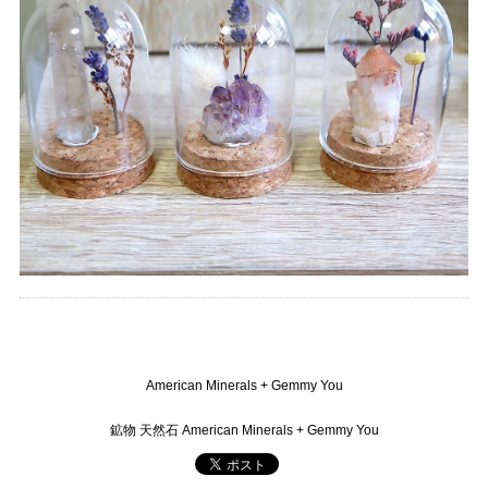
American Minerals + Gemmy You
鉱物 天然石 American Minerals + Gemmy You