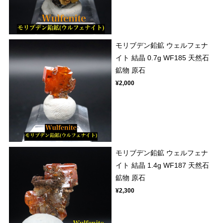
モリブデン鉛鉱 ウェルフェナ
イト 結晶 0.7g WF185 天然石
鉱物 原石
¥2,000
モリブデン鉛鉱 ウェルフェナ
イト 結晶 1.4g WF187 天然石
鉱物 原石
¥2,300