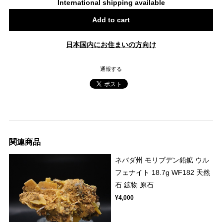
International shipping available
Add to cart
日本国内にお住まいの方向け
通報する
関連商品
ネバダ州 モリブデン鉛鉱 ウル
フェナイト 18.7g WF182 天然
石 鉱物 原石
¥4,000