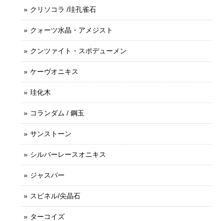
クリソコラ /珪孔雀石
クォーツ水晶・アメジスト
クンツァイト・スポデューメン
ケーヴオニキス
珪化木
コランダム / 鋼玉
サンストーン
シルバーレースオニキス
ジャスパー
スピネル/尖晶石
ターコイズ