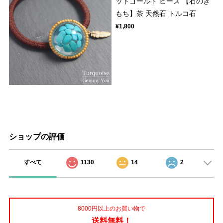
ットゴールド ビーズ 【石のき
もち】茶 天然石 トルコ石
¥1,800
ショップの評価
すべて
1130
14
2
8000円以上のお買い物で
送料無料！