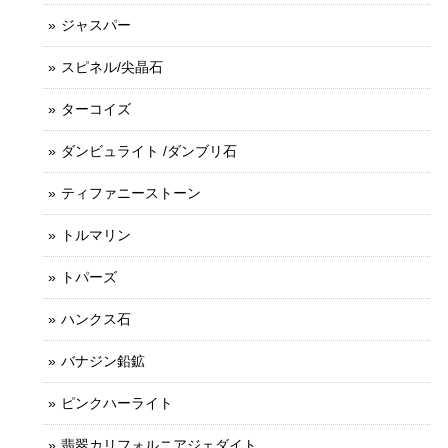
ジャスパー
スピネル/尖晶石
ターコイズ
ダンビュライト /ダンブリ石
ティファニーストーン
トルマリン
トパーズ
ハンクス石
バナジン鉛鉱
ピンクハーライト
翡翠カリフォルニアジェダイト