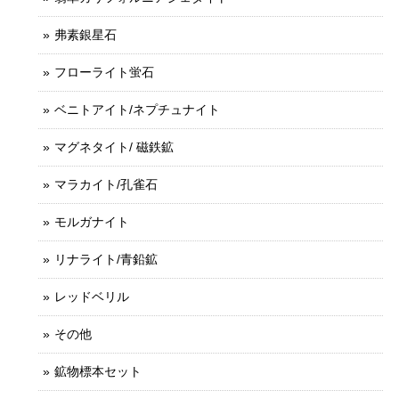
弗素銀星石
フローライト蛍石
ベニトアイト/ネプチュナイト
マグネタイト/ 磁鉄鉱
マラカイト/孔雀石
モルガナイト
リナライト/青鉛鉱
レッドベリル
その他
鉱物標本セット