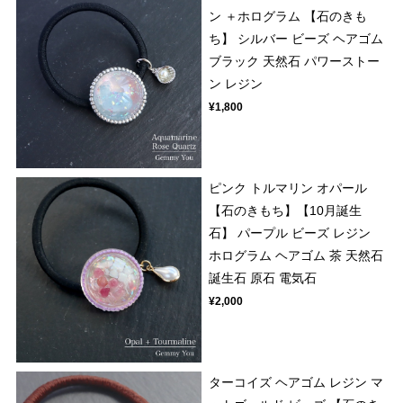
ン ＋ホログラム 【石のきも
ち】 シルバー ビーズ ヘアゴム
ブラック 天然石 パワーストー
ン レジン
¥1,800
ピンク トルマリン オパール
【石のきもち】【10月誕生
石】 パープル ビーズ レジン
ホログラム ヘアゴム 茶 天然石
誕生石 原石 電気石
¥2,000
ターコイズ ヘアゴム レジン マ