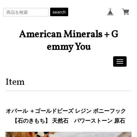
search
American Minerals + G
emmy You
Toggle
navigati
Item
オパール ＋ゴールドビーズ レジン ポニーフック
【石のきもち】 天然石 パワーストーン 原石