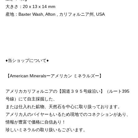
大きさ：20 x 13 x 14 mm
産地：Baxter Wash, Afton , カリフォルニア州, USA
♦︎当ショップについて♦︎
【American Mineralsーアメリカン ミネラルズー】
アメリカカリフォルニアの【国道３９５号線沿い】（ルート395
号線）にて自主採掘した、
または仕入れた鉱物、天然石を中心に取り扱っております。
アメリカ人のバイヤーもいるため現地でのコネクションがあり、
情報が豊富で価格に自信あり！
珍しいミネラルの取り扱いもございます。