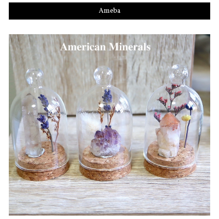
Ameba