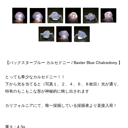
【バックスターブルー カルセドニー / Baxter Blue Chalcedony 】
とっても希少なカルセドニー！！
下から光を当てると（写真１、２、４、６、８枚目）光が通り、
特有のもこもこな形が神秘的に映し出されます
カリフォルニアにて、唯一採掘している採掘者より直接入荷！
重さ：4,3g