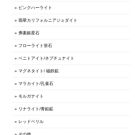
ピンクハーライト
翡翠カリフォルニアジェダイト
弗素銀星石
フローライト蛍石
ベニトアイト/ネプチュナイト
マグネタイト/ 磁鉄鉱
マラカイト/孔雀石
モルガナイト
リナライト/青鉛鉱
レッドベリル
その他