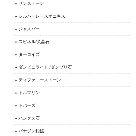
サンストーン
シルバーレースオニキス
ジャスパー
スピネル/尖晶石
ターコイズ
ダンビュライト /ダンブリ石
ティファニーストーン
トルマリン
トパーズ
ハンクス石
バナジン鉛鉱