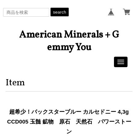
search
American Minerals + G
emmy You
Toggle
navigati
Item
超希少！バックスターブルー カルセドニー 4,3g
CCD005 玉髄 鉱物 原石 天然石 パワーストー
ン