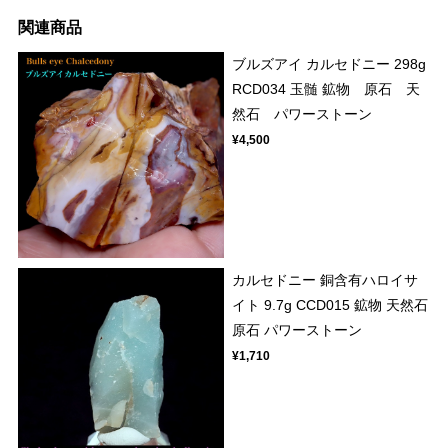
関連商品
ブルズアイ カルセドニー 298g
RCD034 玉髄 鉱物 原石 天
然石 パワーストーン
¥4,500
カルセドニー 銅含有ハロイサ
イト 9.7g CCD015 鉱物 天然石
原石 パワーストーン
¥1,710