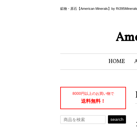
鉱物・原石【American Minerals】by Rt395Miner
Ame
HOME
8000円以上のお買い物で
送料無料！
search