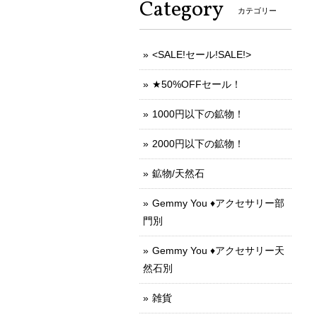
Category
カテゴリー
<SALE!セール!SALE!>
★50%OFFセール！
1000円以下の鉱物！
2000円以下の鉱物！
鉱物/天然石
Gemmy You ♦︎アクセサリー部
門別
Gemmy You ♦︎アクセサリー天
然石別
雑貨