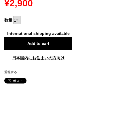
¥2,900
数量
International shipping available
Add to cart
日本国内にお住まいの方向け
通報する