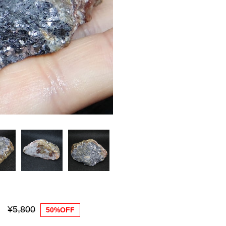
¥5,800
50%OFF