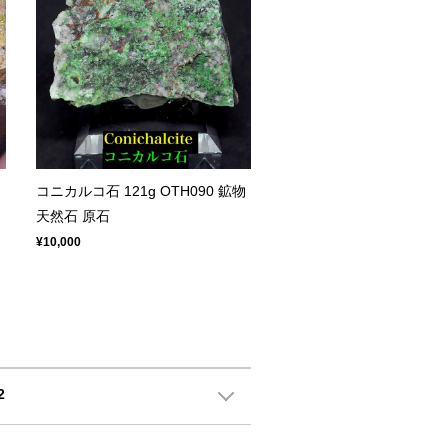
コニカルコ石 121g OTH090 鉱物
天然石 原石
¥10,000
2