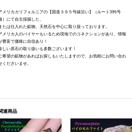
アメリカカリフォルニアの【国道３９５号線沿い】（ルート395号
線）にて自主採掘した、
または仕入れた鉱物、天然石を中心に取り扱っております。
アメリカ人のバイヤーもいるため現地でのコネクションがあり、情報
が豊富で価格に自信あり！
珍しい原石の取り扱いも多数ございます！
ご希望の鉱物があればお探しもいたしますので、お気軽にお問い合わ
せくださいませ。
関連商品