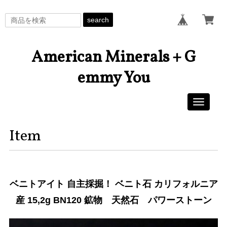
search
American Minerals + G
emmy You
Toggle
navigati
Item
ベニトアイト 自主採掘！ ベニト石 カリフォルニア
産 15,2g BN120 鉱物 天然石 パワーストーン