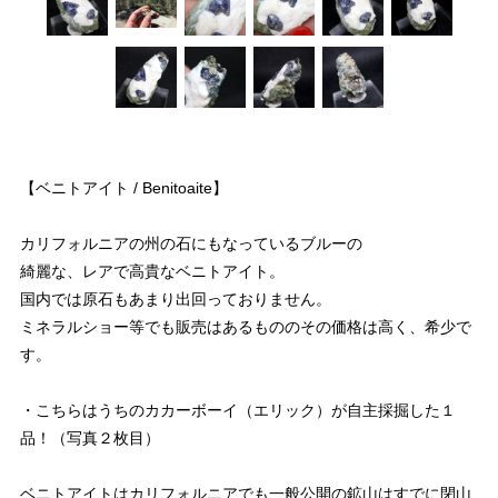
【ベニトアイト / Benitoaite】
カリフォルニアの州の石にもなっているブルーの
綺麗な、レアで高貴なベニトアイト。
国内では原石もあまり出回っておりません。
ミネラルショー等でも販売はあるもののその価格は高く、希少で
す。
・こちらはうちのカカーボーイ（エリック）が自主採掘した１
品！（写真２枚目）
ベニトアイトはカリフォルニアでも一般公開の鉱山はすでに閉山