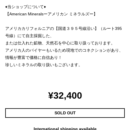
♦︎当ショップについて♦︎
【American Mineralsーアメリカン ミネラルズー】
アメリカカリフォルニアの【国道３９５号線沿い】（ルート395
号線）にて自主採掘した、
または仕入れた鉱物、天然石を中心に取り扱っております。
アメリカ人のバイヤーもいるため現地でのコネクションがあり、
情報が豊富で価格に自信あり！
珍しいミネラルの取り扱いもございます。
¥32,400
SOLD OUT
International shipping available