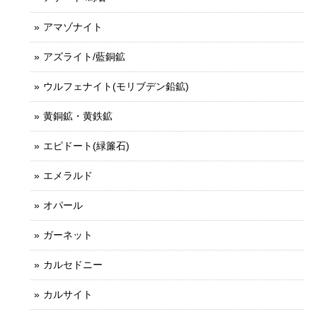
アマゾナイト
アズライト/藍銅鉱
ウルフェナイト(モリブデン鉛鉱)
黄銅鉱・黄鉄鉱
エピドート(緑簾石)
エメラルド
オパール
ガーネット
カルセドニー
カルサイト