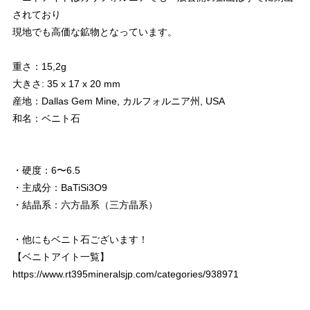
されており
現地でも高価な鉱物となっています。
重さ：15,2g
大きさ: 35 x 17 x 20 mm
産地：Dallas Gem Mine, カルフォルニア州, USA
和名：ベニト石
・硬度：6〜6.5
・主成分：BaTiSi3O9
・結晶系：六方晶系（三方晶系）
・他にもベニト石ございます！
【ベニトアイト一覧】
https://www.rt395mineralsjp.com/categories/938971