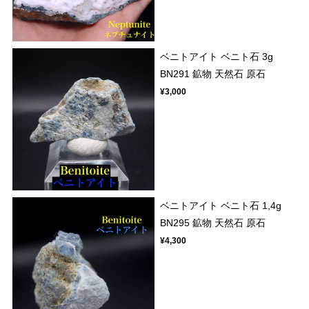
ベニトアイト ベニト石 3g
BN291 鉱物 天然石 原石
¥3,000
ベニトアイト ベニト石 1,4g
BN295 鉱物 天然石 原石
¥4,300