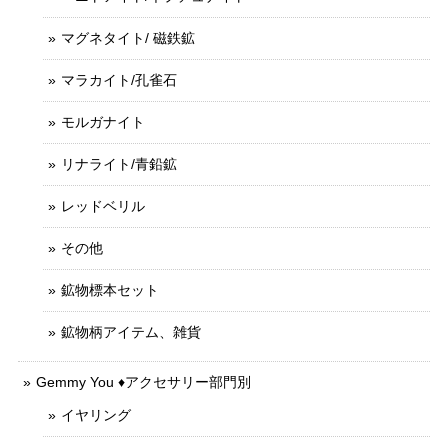
マグネタイト/ 磁鉄鉱
マラカイト/孔雀石
モルガナイト
リナライト/青鉛鉱
レッドベリル
その他
鉱物標本セット
鉱物柄アイテム、雑貨
Gemmy You ♦︎アクセサリー部門別
イヤリング