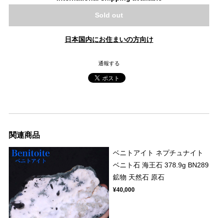
Sold out
日本国内にお住まいの方向け
通報する
関連商品
ベニトアイト ネプチュナイト
ベニト石 海王石 378.9g BN289
鉱物 天然石 原石
¥40,000