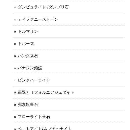
ダンビュライト /ダンブリ石
ティファニーストーン
トルマリン
トパーズ
ハンクス石
バナジン鉛鉱
ピンクハーライト
翡翠カリフォルニアジェダイト
弗素銀星石
フローライト蛍石
ベニトアイト/ネプチュナイト