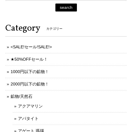
search
Category
カテゴリー
<SALE!セール!SALE!>
★50%OFFセール！
1000円以下の鉱物！
2000円以下の鉱物！
鉱物/天然石
アクアマリン
アパタイト
アゲート 瑪瑙