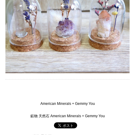
American Minerals + Gemmy You
鉱物 天然石 American Minerals + Gemmy You