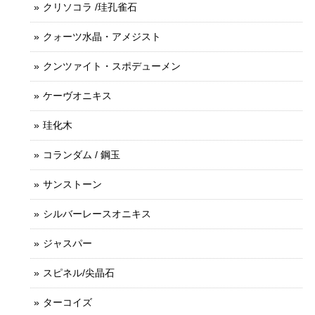
クリソコラ /珪孔雀石
クォーツ水晶・アメジスト
クンツァイト・スポデューメン
ケーヴオニキス
珪化木
コランダム / 鋼玉
サンストーン
シルバーレースオニキス
ジャスパー
スピネル/尖晶石
ターコイズ