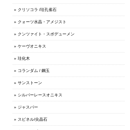
クリソコラ /珪孔雀石
クォーツ水晶・アメジスト
クンツァイト・スポデューメン
ケーヴオニキス
珪化木
コランダム / 鋼玉
サンストーン
シルバーレースオニキス
ジャスパー
スピネル/尖晶石