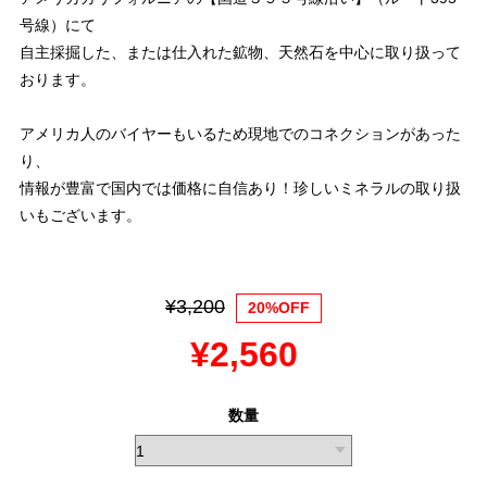
号線）にて
自主採掘した、または仕入れた鉱物、天然石を中心に取り扱って
おります。
アメリカ人のバイヤーもいるため現地でのコネクションがあった
り、
情報が豊富で国内では価格に自信あり！珍しいミネラルの取り扱
いもございます。
¥3,200
20%OFF
¥2,560
数量