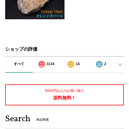
ショップの評価
すべて
1134
14
2
8000円以上のお買い物で
送料無料！
Search
商品検索