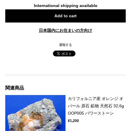
International shipping available
Add to cart
日本国内にお住まいの方向け
通報する
関連商品
カリフォルニア産 オレンジ オ
パール 原石 鉱物 天然石 32,6g
OOP005 パワーストーン
¥1,200