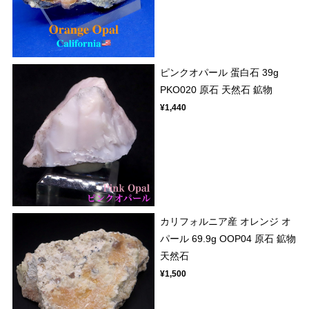
ピンクオパール 蛋白石 39g
PKO020 原石 天然石 鉱物
¥1,440
カリフォルニア産 オレンジ オ
パール 69.9g OOP04 原石 鉱物
天然石
¥1,500