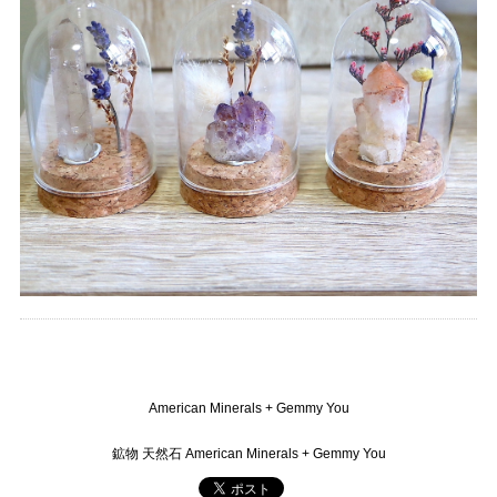
American Minerals + Gemmy You
鉱物 天然石 American Minerals + Gemmy You