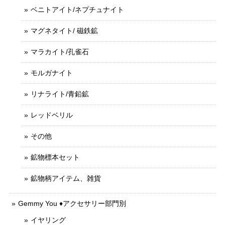
ベニトアイト/ネプチュナイト
マグネタイト/ 磁鉄鉱
マラカイト/孔雀石
モルガナイト
リナライト/青鉛鉱
レッドベリル
その他
鉱物標本セット
鉱物柄アイテム、雑貨
Gemmy You ♦︎アクセサリー部門別
イヤリング