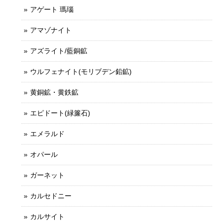
アゲート 瑪瑙
アマゾナイト
アズライト/藍銅鉱
ウルフェナイト(モリブデン鉛鉱)
黄銅鉱・黄鉄鉱
エピドート(緑簾石)
エメラルド
オパール
ガーネット
カルセドニー
カルサイト