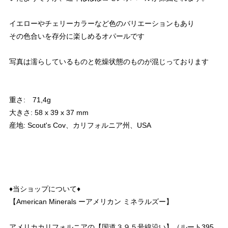
イエローやチェリーカラーなど色のバリエーションもあり
その色合いを存分に楽しめるオパールです
写真は濡らしているものと乾燥状態のものが混じっております
重さ: 71,4g
大きさ: 58 x 39 x 37 mm
産地: Scout's Cov、カリフォルニア州、USA
♦︎当ショップについて♦︎
【American Minerals ーアメリカン ミネラルズー】
アメリカカリフォルニアの【国道３９５号線沿い】（ルート395