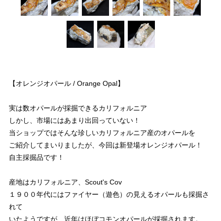
【オレンジオパール / Orange Opal】
実は数オパールが採掘できるカリフォルニア
しかし、市場にはあまり出回っていない！
当ショップではそんな珍しいカリフォルニア産のオパールを
ご紹介してまいりましたが、今回は新登場オレンジオパール！
自主採掘品です！
産地はカリフォルニア、Scout's Cov
１９００年代にはファイヤー（遊色）の見えるオパールも採掘さ
れて
いたようですが、近年はほぼコモンオパールが採掘されます。