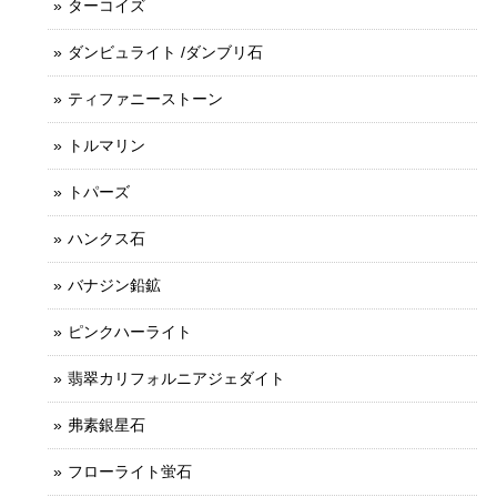
ターコイズ
ダンビュライト /ダンブリ石
ティファニーストーン
トルマリン
トパーズ
ハンクス石
バナジン鉛鉱
ピンクハーライト
翡翠カリフォルニアジェダイト
弗素銀星石
フローライト蛍石