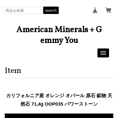
search
American Minerals + G
emmy You
Toggle
navigati
Item
カリフォルニア産 オレンジ オパール 原石 鉱物 天
然石 71,4g OOP035 パワーストーン