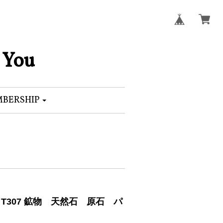
 You
BERSHIP
g T307 鉱物 天然石 原石 パ