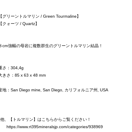
【グリーントルマリン / Green Tourmaline】
【クォーツ / Quartz】
８cm強幅の母岩に複数群生のグリーントルマリン結晶！
重さ：304,4g
大きさ：85 x 63 x 48 mm
産地：San Diego mine, San Diego, カリフォルニア州, USA
♦︎他、【トルマリン】はこちらからご覧ください！
https://www.rt395mineralsjp.com/categories/938969