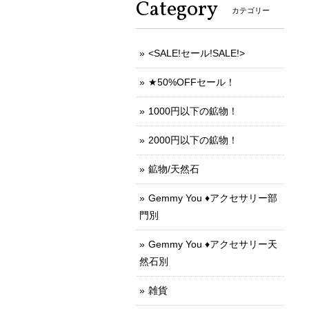
Category
カテゴリー
<SALE!セール!SALE!>
★50%OFFセール！
1000円以下の鉱物！
2000円以下の鉱物！
鉱物/天然石
Gemmy You ♦︎アクセサリー部
門別
Gemmy You ♦︎アクセサリー天
然石別
雑貨