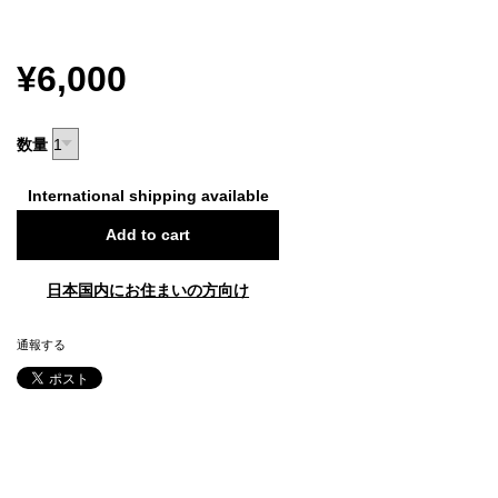
¥6,000
数量
International shipping available
Add to cart
日本国内にお住まいの方向け
通報する