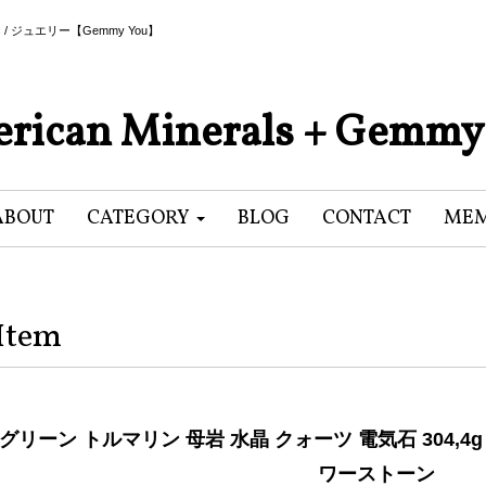
als / ジュエリー【Gemmy You】
rican Minerals + Gemmy
ABOUT
CATEGORY
BLOG
CONTACT
MEM
Item
グリーン トルマリン 母岩 水晶 クォーツ 電気石 304,4
ワーストーン