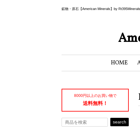
鉱物・原石【American Minerals】by Rt395Miner
Ame
HOME
8000円以上のお買い物で
送料無料！
search