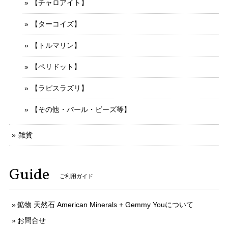
【チャロアイト】
【ターコイズ】
【トルマリン】
【ペリドット】
【ラピスラズリ】
【その他・パール・ビーズ等】
雑貨
Guide
ご利用ガイド
鉱物 天然石 American Minerals + Gemmy Youについて
お問合せ