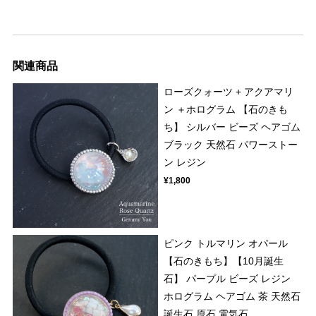
関連商品
ローズクォーツ + アクアマリ
ン ＋ホログラム 【石のきも
ち】 シルバー ビーズ ヘアゴム
ブラック 天然石 パワーストー
ン レジン
¥1,800
ピンク トルマリン オパール
【石のきもち】【10月誕生
石】 パープル ビーズ レジン
ホログラム ヘアゴム 茶 天然石
誕生石 原石 電気石