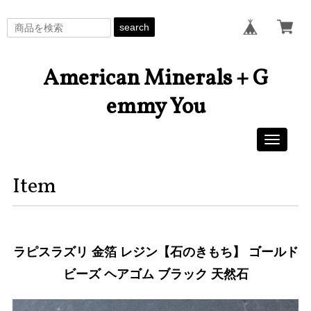
search
American Minerals + G
emmy You
Toggle
navigati
Item
ラピスラズリ 金箔 レジン【石のきもち】 ゴールド
ビーズ ヘアゴム ブラック 天然石