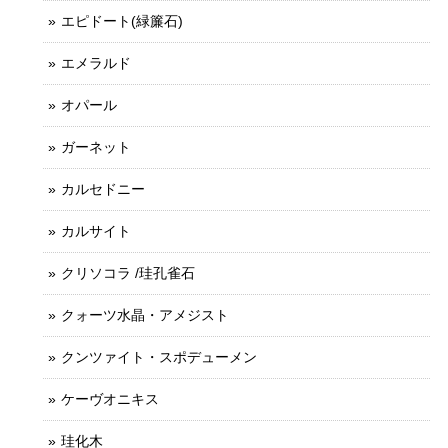
エピドート(緑簾石)
エメラルド
オパール
ガーネット
カルセドニー
カルサイト
クリソコラ /珪孔雀石
クォーツ水晶・アメジスト
クンツァイト・スポデューメン
ケーヴオニキス
珪化木