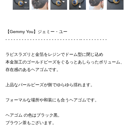
【Gemmy You】ジェミー・ユー
- - - - - - - - - - - - - - - - - - - - - - - - - - - -- - - - - - - - - -
ラピスラズリと金箔をレジンでドーム型に閉じ込め
本金加工のゴールドビーズをぐるっとあしらったボリューム、
存在感のあるヘアゴムです。
上品なパールビーズが側でゆらゆら揺れます。
フォーマルな場所や和装にも合うヘアゴムです。
ヘアゴム の色はブラック黒。
ブラウン茶もございます。