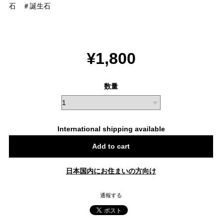
石 ＃誕生石
¥1,800
数量
International shipping available
Add to cart
日本国内にお住まいの方向け
通報する