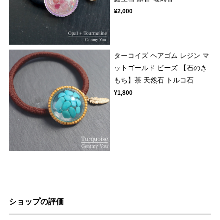
¥2,000
ターコイズ ヘアゴム レジン マ
ットゴールド ビーズ 【石のき
もち】茶 天然石 トルコ石
¥1,800
ショップの評価