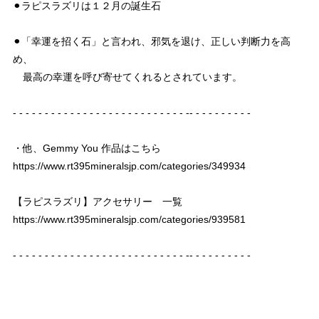
⚫︎ラピスラズリは１２月の誕生石
⚫︎「幸運を招く石」と言われ、邪気を退け、正しい判断力を高
め、
最高の幸運を呼び寄せてくれるとされています。
- - - - - - - - - - - - - - - - - - - - - - - - - - - -- - - - - - - - - -
・他、Gemmy You 作品はこちら
https://www.rt395mineralsjp.com/categories/349934
【ラピスラズリ】アクセサリー 一覧
https://www.rt395mineralsjp.com/categories/939581
- - - - - - - - - - - - - - - - - - - - - - - - - - - -- - - - - - - - - -