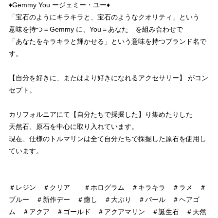
♦︎Gemmy You ージェミー・ユー♦︎
「宝石のようにキラキラと、宝石のようなクオリティ」という
意味を持つ＝Gemmy に、You＝あなた を組み合わせで
「あなたをキラキラと輝かせる」という意味を持つブランド名で
す。
【自分を好きに、またはより好きになれるアクセサリー】 がコン
セプト。
カリフォルニアにて【自分たちで採掘した】り集めたりした
天然石、原石を中心に取り入れています。
現在、仕様のトルマリンは全て自分たちで採掘した原石を使用し
ています。
＃レジン ＃クリア ＃ホログラム ＃キラキラ ＃ラメ ＃
ブルー ＃新作デー ＃癒し ＃大ぶり ＃パール ＃ヘアゴ
ム ＃アクア ＃ゴールド ＃アクアマリン ＃誕生石 ＃天然