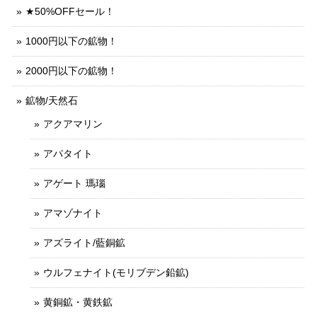
★50%OFFセール！
1000円以下の鉱物！
2000円以下の鉱物！
鉱物/天然石
アクアマリン
アパタイト
アゲート 瑪瑙
アマゾナイト
アズライト/藍銅鉱
ウルフェナイト(モリブデン鉛鉱)
黄銅鉱・黄鉄鉱