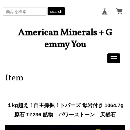
search
American Minerals + G
emmy You
Toggle
navigati
Item
１kg超え！自主採掘！トパーズ 母岩付き 1064,7g
原石 TZ236 鉱物 パワーストーン 天然石