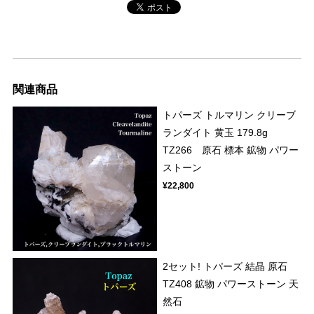
関連商品
トパーズ トルマリン クリーブ
ランダイト 黄玉 179.8g
TZ266 原石 標本 鉱物 パワー
ストーン
¥22,800
2セット! トパーズ 結晶 原石
TZ408 鉱物 パワーストーン 天
然石