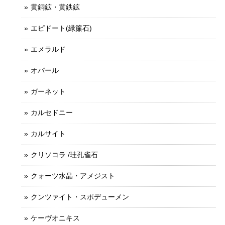
黄銅鉱・黄鉄鉱
エピドート(緑簾石)
エメラルド
オパール
ガーネット
カルセドニー
カルサイト
クリソコラ /珪孔雀石
クォーツ水晶・アメジスト
クンツァイト・スポデューメン
ケーヴオニキス