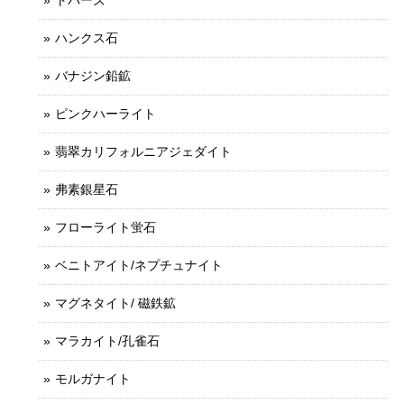
トパーズ
ハンクス石
バナジン鉛鉱
ピンクハーライト
翡翠カリフォルニアジェダイト
弗素銀星石
フローライト蛍石
ベニトアイト/ネプチュナイト
マグネタイト/ 磁鉄鉱
マラカイト/孔雀石
モルガナイト