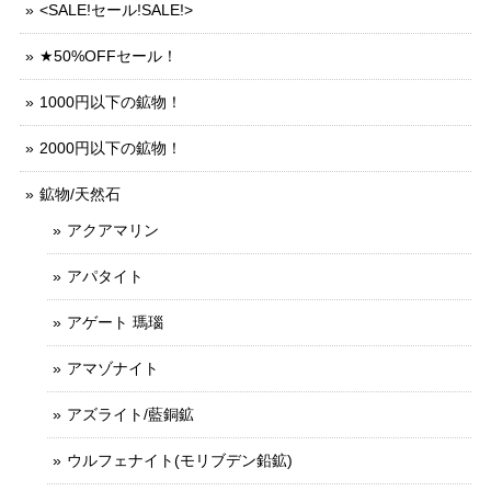
<SALE!セール!SALE!>
★50%OFFセール！
1000円以下の鉱物！
2000円以下の鉱物！
鉱物/天然石
アクアマリン
アパタイト
アゲート 瑪瑙
アマゾナイト
アズライト/藍銅鉱
ウルフェナイト(モリブデン鉛鉱)