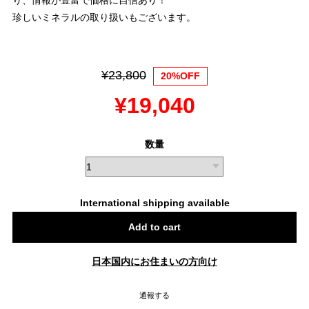
り、情報が豊富で価格に自信あり！
珍しいミネラルの取り扱いもございます。
¥23,800
20%OFF
¥19,040
数量
International shipping available
Add to cart
日本国内にお住まいの方向け
通報する