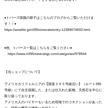
♦︎トパーズ採掘の様子はこちらのブログからご覧いただけま
す！！♦︎
https://ameblo.jp/rt395minerals/entry-12389074693.html
♦️他、トパーズ一覧はこちらをご覧ください♦️
https://www.rt395mineralsjp.com/categories/978944
【当ショップについて】
アメリカカリフォルニアの【国道３９５号線沿い】（ルート395
号線）にて自主採掘した、または仕入れた鉱物、天然石を中心に
取り扱っております。
アメリカ人のバイヤーもいるため現地でのコネクションがあった