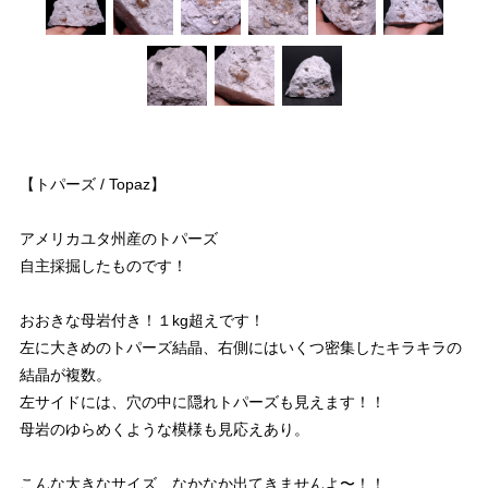
【トパーズ / Topaz】
アメリカユタ州産のトパーズ
自主採掘したものです！
おおきな母岩付き！１kg超えです！
左に大きめのトパーズ結晶、右側にはいくつ密集したキラキラの
結晶が複数。
左サイドには、穴の中に隠れトパーズも見えます！！
母岩のゆらめくような模様も見応えあり。
こんな大きなサイズ、なかなか出てきませんよ〜！！