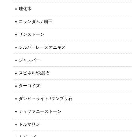
珪化木
コランダム / 鋼玉
サンストーン
シルバーレースオニキス
ジャスパー
スピネル/尖晶石
ターコイズ
ダンビュライト /ダンブリ石
ティファニーストーン
トルマリン