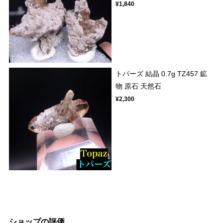
¥1,840
トパーズ 結晶 0.7g TZ457 鉱
物 原石 天然石
¥2,300
ショップの評価