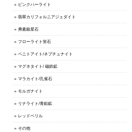
ピンクハーライト
翡翠カリフォルニアジェダイト
弗素銀星石
フローライト蛍石
ベニトアイト/ネプチュナイト
マグネタイト/ 磁鉄鉱
マラカイト/孔雀石
モルガナイト
リナライト/青鉛鉱
レッドベリル
その他