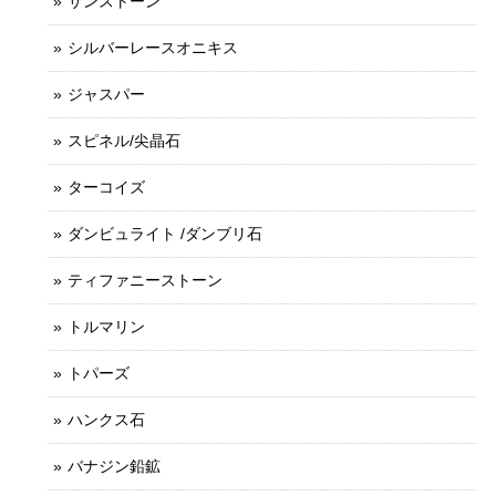
サンストーン
シルバーレースオニキス
ジャスパー
スピネル/尖晶石
ターコイズ
ダンビュライト /ダンブリ石
ティファニーストーン
トルマリン
トパーズ
ハンクス石
バナジン鉛鉱