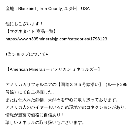
産地：Blackbird , Iron County, ユタ州、USA
他にもございます！
【マグネタイト 商品一覧】
https://www.rt395mineralsjp.com/categories/1798123
♦︎当ショップについて♦︎
【American Mineralsーアメリカン ミネラルズー】
アメリカカリフォルニアの【国道３９５号線沿い】（ルート395
号線）にて自主採掘した、
または仕入れた鉱物、天然石を中心に取り扱っております。
アメリカ人のバイヤーもいるため現地でのコネクションがあり、
情報が豊富で価格に自信あり！
珍しいミネラルの取り扱いもございます。