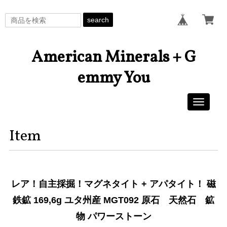
search
American Minerals + G
emmy You
Toggle
navigati
Item
レア！自主採掘！マグネタイト + アパタイト！ 磁
鉄鉱 169,6g ユタ州産 MGT092 原石 天然石 鉱
物 パワーストーン