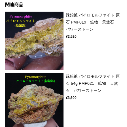
関連商品
緑鉛鉱 パイロモルファイト 原
石 PMP019 鉱物 天然石
パワーストーン
¥2,520
緑鉛鉱 パイロモルファイト 原
石 54g PMP021 鉱物 天然
石 パワーストーン
¥3,600