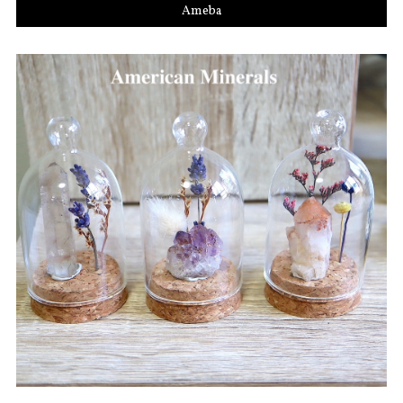
Ameba