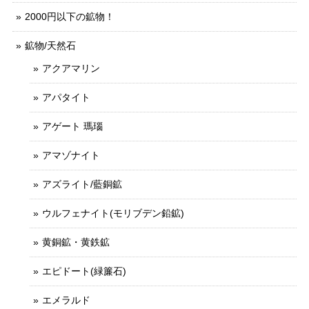
2000円以下の鉱物！
鉱物/天然石
アクアマリン
アパタイト
アゲート 瑪瑙
アマゾナイト
アズライト/藍銅鉱
ウルフェナイト(モリブデン鉛鉱)
黄銅鉱・黄鉄鉱
エピドート(緑簾石)
エメラルド