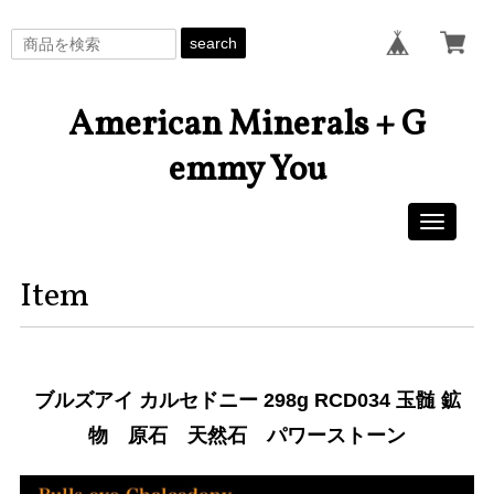
search
American Minerals + G
emmy You
Toggle
navigati
Item
ブルズアイ カルセドニー 298g RCD034 玉髄 鉱
物 原石 天然石 パワーストーン