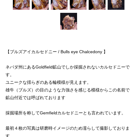
【ブルズアイカルセドニー / Bulls eye Chalcedony 】
ネバダ州にあるGoldfield鉱山でしか採掘されないカルセドニーで
す。
ユニークな揺らぎのある輪模様が見えます。
雄牛（ブルズ）の目のような力強さを感じる模様からこの名前で
鉱山付近では呼ばれております
採掘場所を称してGemfieldカルセドニーとも言われています。
最初４枚の写真は研磨時イメージのため濡らして撮影しておりま
す