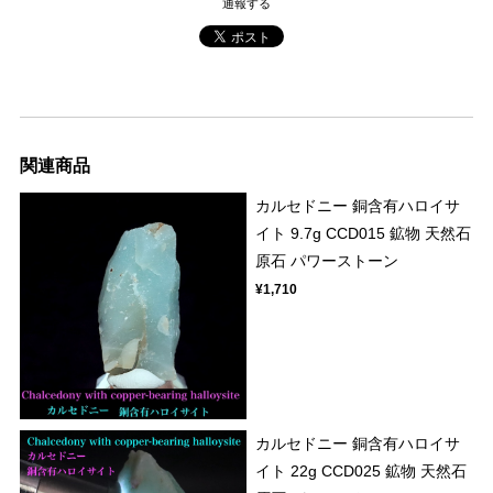
通報する
関連商品
カルセドニー 銅含有ハロイサ
イト 9.7g CCD015 鉱物 天然石
原石 パワーストーン
¥1,710
カルセドニー 銅含有ハロイサ
イト 22g CCD025 鉱物 天然石