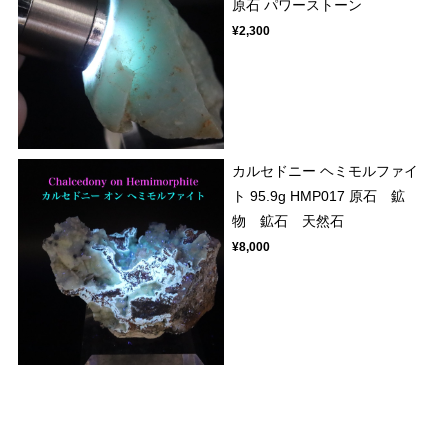
原石 パワーストーン
¥2,300
カルセドニー ヘミモルファイ
ト 95.9g HMP017 原石 鉱
物 鉱石 天然石
¥8,000