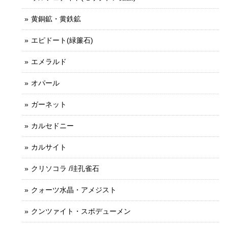
黄銅鉱・黄鉄鉱
エピドート(緑簾石)
エメラルド
オパール
ガーネット
カルセドニー
カルサイト
クリソコラ /珪孔雀石
クォーツ水晶・アメジスト
クンツァイト・スポデューメン