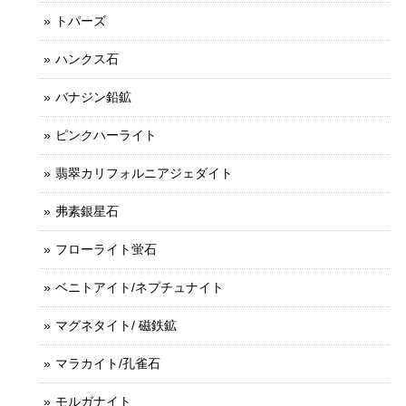
トパーズ
ハンクス石
バナジン鉛鉱
ピンクハーライト
翡翠カリフォルニアジェダイト
弗素銀星石
フローライト蛍石
ベニトアイト/ネプチュナイト
マグネタイト/ 磁鉄鉱
マラカイト/孔雀石
モルガナイト