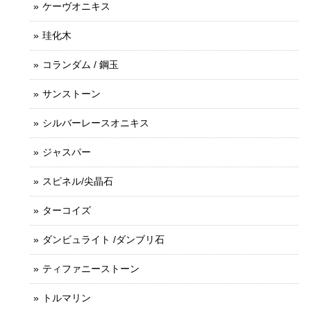
ケーヴオニキス
珪化木
コランダム / 鋼玉
サンストーン
シルバーレースオニキス
ジャスパー
スピネル/尖晶石
ターコイズ
ダンビュライト /ダンブリ石
ティファニーストーン
トルマリン