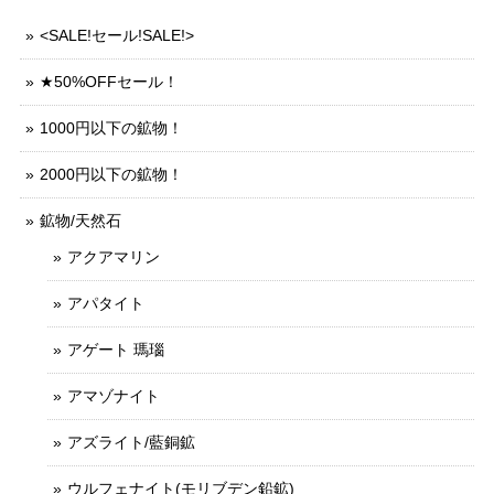
<SALE!セール!SALE!>
★50%OFFセール！
1000円以下の鉱物！
2000円以下の鉱物！
鉱物/天然石
アクアマリン
アパタイト
アゲート 瑪瑙
アマゾナイト
アズライト/藍銅鉱
ウルフェナイト(モリブデン鉛鉱)