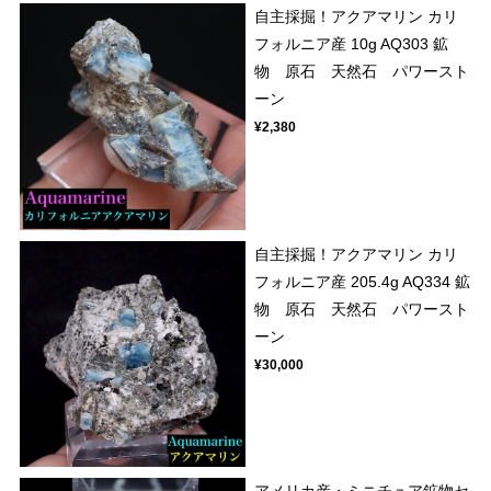
自主採掘！アクアマリン カリ
フォルニア産 10g AQ303 鉱
物 原石 天然石 パワースト
ーン
¥2,380
自主採掘！アクアマリン カリ
フォルニア産 205.4g AQ334 鉱
物 原石 天然石 パワースト
ーン
¥30,000
アメリカ産・ミニチュア鉱物セ