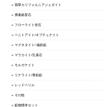
翡翠カリフォルニアジェダイト
弗素銀星石
フローライト蛍石
ベニトアイト/ネプチュナイト
マグネタイト/ 磁鉄鉱
マラカイト/孔雀石
モルガナイト
リナライト/青鉛鉱
レッドベリル
その他
鉱物標本セット