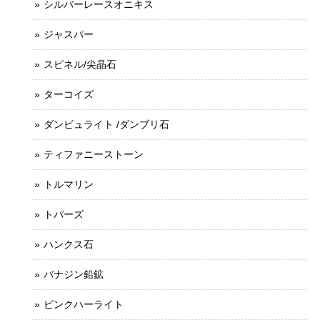
シルバーレースオニキス
ジャスパー
スピネル/尖晶石
ターコイズ
ダンビュライト /ダンブリ石
ティファニーストーン
トルマリン
トパーズ
ハンクス石
バナジン鉛鉱
ピンクハーライト