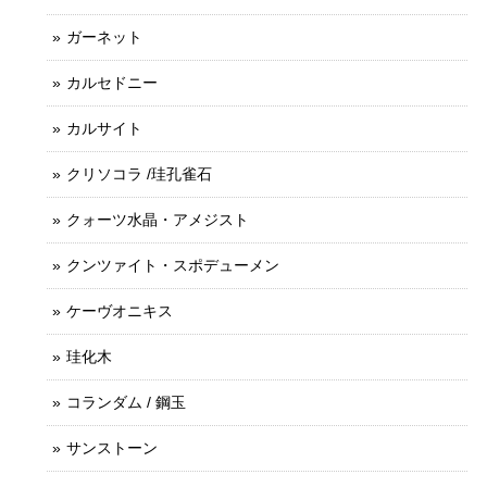
ガーネット
カルセドニー
カルサイト
クリソコラ /珪孔雀石
クォーツ水晶・アメジスト
クンツァイト・スポデューメン
ケーヴオニキス
珪化木
コランダム / 鋼玉
サンストーン