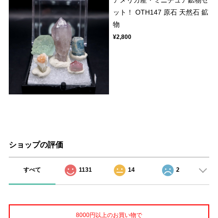
ット！ OTH147 原石 天然石 鉱
物
¥2,800
ショップの評価
すべて
1131
14
2
8000円以上のお買い物で