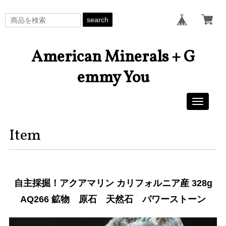
search
American Minerals + G
emmy You
Toggle
navigati
Item
自主採掘！アクアマリン カリフォルニア産 328g
AQ266 鉱物 原石 天然石 パワーストーン