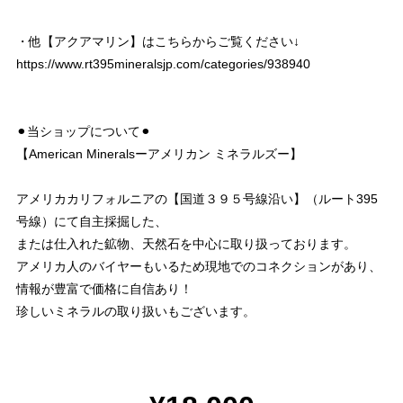
・他【アクアマリン】はこちらからご覧ください↓
https://www.rt395mineralsjp.com/categories/938940
⚫︎当ショップについて⚫︎
【American Mineralsーアメリカン ミネラルズー】
アメリカカリフォルニアの【国道３９５号線沿い】（ルート395
号線）にて自主採掘した、
または仕入れた鉱物、天然石を中心に取り扱っております。
アメリカ人のバイヤーもいるため現地でのコネクションがあり、
情報が豊富で価格に自信あり！
珍しいミネラルの取り扱いもございます。