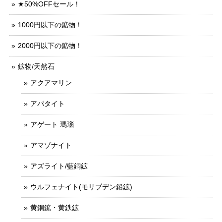
★50%OFFセール！
1000円以下の鉱物！
2000円以下の鉱物！
鉱物/天然石
アクアマリン
アパタイト
アゲート 瑪瑙
アマゾナイト
アズライト/藍銅鉱
ウルフェナイト(モリブデン鉛鉱)
黄銅鉱・黄鉄鉱