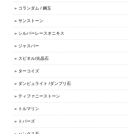
コランダム / 鋼玉
サンストーン
シルバーレースオニキス
ジャスパー
スピネル/尖晶石
ターコイズ
ダンビュライト /ダンブリ石
ティファニーストーン
トルマリン
トパーズ
ハンクス石