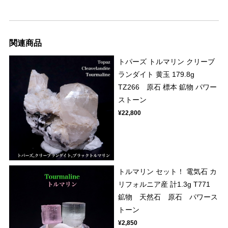
関連商品
トパーズ トルマリン クリーブ
ランダイト 黄玉 179.8g
TZ266 原石 標本 鉱物 パワー
ストーン
¥22,800
トルマリン セット！ 電気石 カ
リフォルニア産 計1.3g T771
鉱物 天然石 原石 パワース
トーン
¥2,850