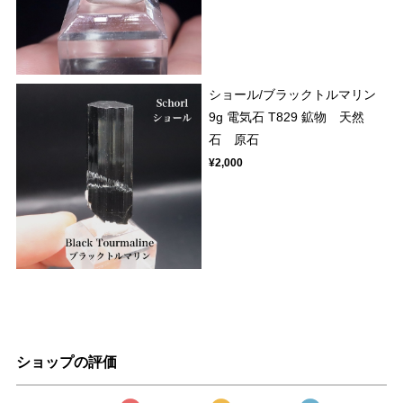
ショール/ブラックトルマリン
9g 電気石 T829 鉱物 天然
石 原石
¥2,000
ショップの評価