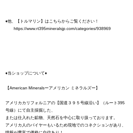
♦︎他、【トルマリン】はこちらからご覧ください！
https://www.rt395mineralsjp.com/categories/938969
♦︎当ショップについて♦︎
【American Mineralsーアメリカン ミネラルズー】
アメリカカリフォルニアの【国道３９５号線沿い】（ルート395
号線）にて自主採掘した、
または仕入れた鉱物、天然石を中心に取り扱っております。
アメリカ人のバイヤーもいるため現地でのコネクションがあり、
情報が豊富で価格に自信あり！