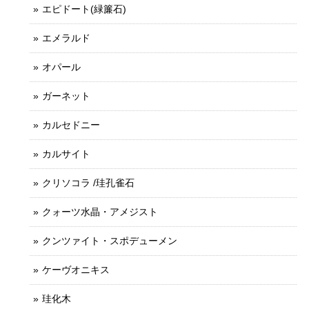
エピドート(緑簾石)
エメラルド
オパール
ガーネット
カルセドニー
カルサイト
クリソコラ /珪孔雀石
クォーツ水晶・アメジスト
クンツァイト・スポデューメン
ケーヴオニキス
珪化木