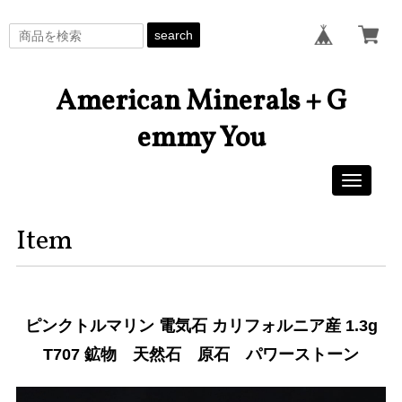
search
American Minerals + G
emmy You
Toggle
navigati
Item
ピンクトルマリン 電気石 カリフォルニア産 1.3g
T707 鉱物 天然石 原石 パワーストーン