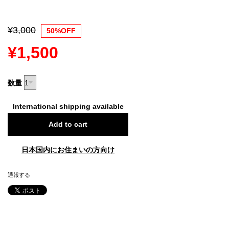
¥3,000
50%OFF
¥1,500
数量
International shipping available
Add to cart
日本国内にお住まいの方向け
通報する