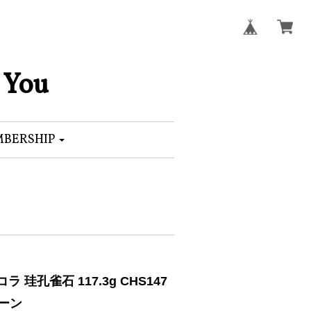
 You
BERSHIP
孔雀石 117.3g CHS147
トーン