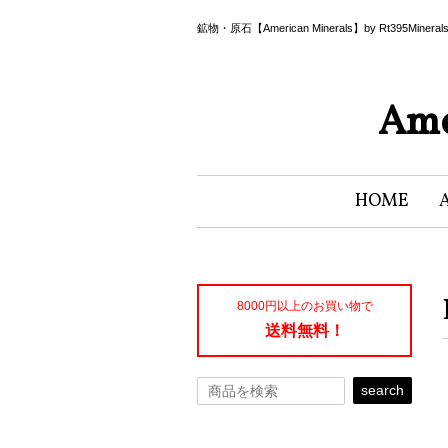
鉱物・原石【American Minerals】by Rt395Miner
Ame
HOME
8000円以上のお買い物で
送料無料！
search