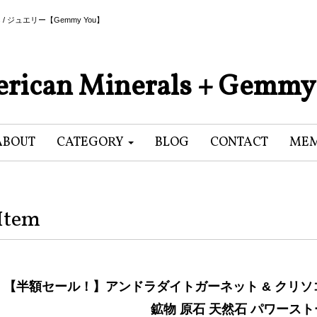
als / ジュエリー【Gemmy You】
rican Minerals + Gemmy
ABOUT
CATEGORY
BLOG
CONTACT
MEM
Item
【半額セール！】アンドラダイトガーネット & クリソコラ 珪
鉱物 原石 天然石 パワース