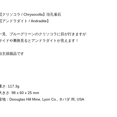
【クリソコラ / Chrysocolla】珪孔雀石
【アンドラダイト / Andradite】
一見、ブルーグリーンのクリソコラに目が行きますが
サイドや裏側見るとアンドラダイトが見えます！
自主採掘品です
重さ: 117.3g
大きさ: 98 x 60 x 25 mm
産地：Doouglas Hill Mine, Lyon Co., ネバダ 州, USA