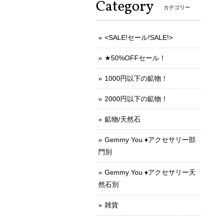
Category
カテゴリー
<SALE!セール!SALE!>
★50%OFFセール！
1000円以下の鉱物！
2000円以下の鉱物！
鉱物/天然石
Gemmy You ♦︎アクセサリー部
門別
Gemmy You ♦︎アクセサリー天
然石別
雑貨