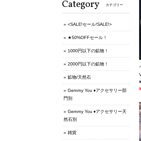
Category
カテゴリー
<SALE!セール!SALE!>
★50%OFFセール！
1000円以下の鉱物！
2000円以下の鉱物！
鉱物/天然石
Gemmy You ♦︎アクセサリー部
門別
Gemmy You ♦︎アクセサリー天
然石別
雑貨