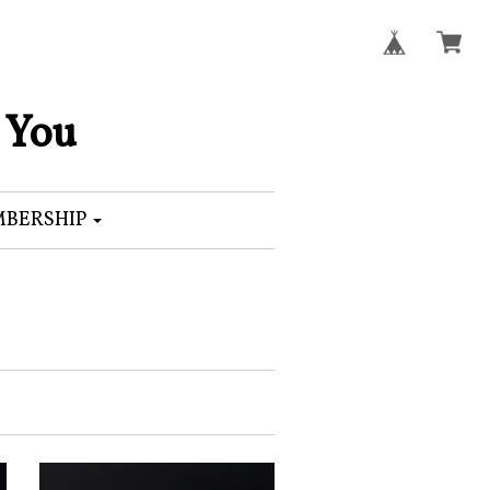
 You
BERSHIP