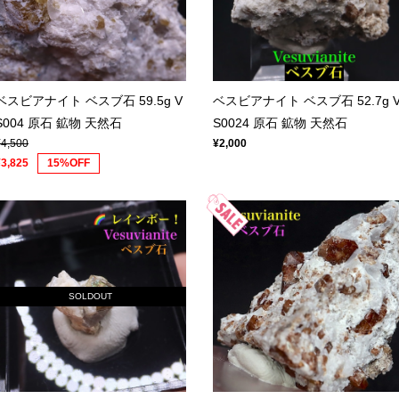
ベスビアナイト ベスブ石 59.5g V
ベスビアナイト ベスブ石 52.7g 
S004 原石 鉱物 天然石
S0024 原石 鉱物 天然石
¥4,500
¥2,000
¥3,825
15%OFF
SOLDOUT