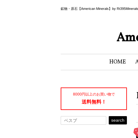
鉱物・原石【American Minerals】by Rt395Miner
Ame
HOME
8000円以上のお買い物で
送料無料！
search