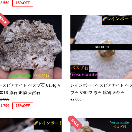
¥2,550
15%OFF
SOLDOUT
ベスビアナイト ベスブ石 61.4g V
レインボー！ベスビアナイト ベ
S016 原石 鉱物 天然石
ブ石 VS022 原石 鉱物 天然石
¥2,000
¥2,000
¥1,700
15%OFF