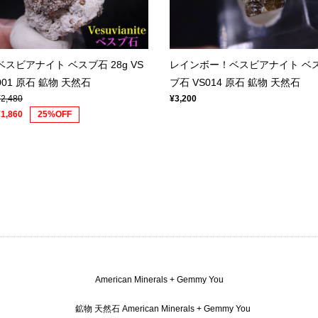
レインボー！ベスビアナイト ベ
ベスビアナイト ベスブ石 28g VS
ブ石 VS014 原石 鉱物 天然石
001 原石 鉱物 天然石
¥3,200
¥2,480
¥1,860
25%OFF
American Minerals + Gemmy You
鉱物 天然石 American Minerals + Gemmy You