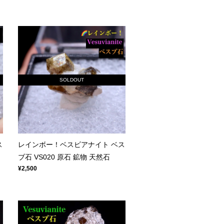
SOLDOUT
ス
レインボー！ベスビアナイト ベス
ブ石 VS020 原石 鉱物 天然石
¥2,500