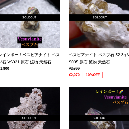
SOLDOUT
SOLDOUT
レインボー！ベスビアナイト ベス
ベスビアナイト ベスブ石 52.3g 
ブ石 VS021 原石 鉱物 天然石
S005 原石 鉱物 天然石
¥1,800
¥2,300
¥2,070
10%OFF
SOLDOUT
SOLDOUT