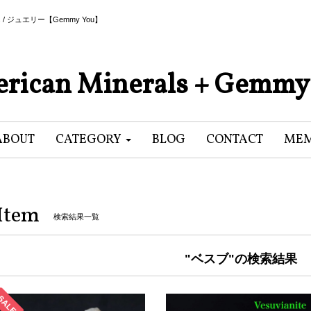
als / ジュエリー【Gemmy You】
rican Minerals + Gemmy
ABOUT
CATEGORY
BLOG
CONTACT
MEM
Item
検索結果一覧
"ベスブ"の検索結果