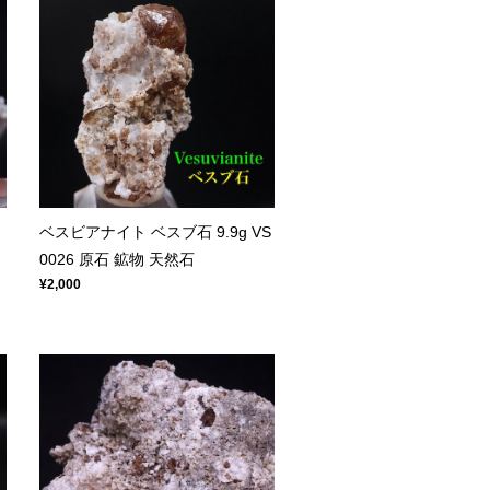
ベスビアナイト ベスブ石 9.9g VS
0026 原石 鉱物 天然石
¥2,000