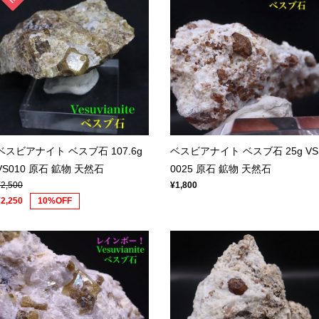
ベスビアナイト ベスブ石 107.6g
ベスビアナイト ベスブ石 25g VS
VS010 原石 鉱物 天然石
0025 原石 鉱物 天然石
¥2,500
¥1,800
¥2,250
10%OFF