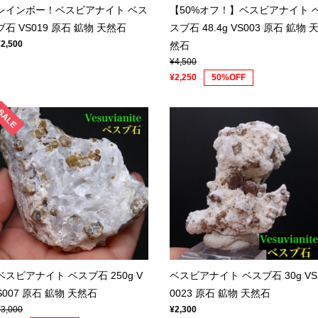
レインボー！ベスビアナイト ベス
【50%オフ！】ベスビアナイト 
ブ石 VS019 原石 鉱物 天然石
スブ石 48.4g VS003 原石 鉱物 
¥2,500
然石
¥4,500
¥2,250
50%OFF
ベスビアナイト ベスブ石 250g V
ベスビアナイト ベスブ石 30g VS
S007 原石 鉱物 天然石
0023 原石 鉱物 天然石
¥3,000
¥2,300