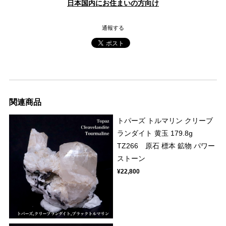
日本国内にお住まいの方向け
通報する
関連商品
トパーズ トルマリン クリーブ
ランダイト 黄玉 179.8g
TZ266 原石 標本 鉱物 パワー
ストーン
¥22,800