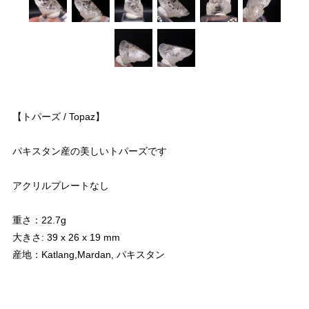
【トパーズ / Topaz】
パキスタン産の美しいトパーズです
アクリルプレートなし
重さ：22.7g
大きさ: 39 x 26 x 19 mm
産地：Katlang,Mardan, パキスタン