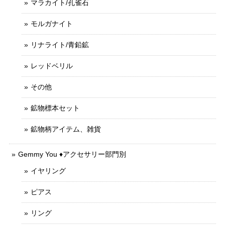
マラカイト/孔雀石
モルガナイト
リナライト/青鉛鉱
レッドベリル
その他
鉱物標本セット
鉱物柄アイテム、雑貨
Gemmy You ♦︎アクセサリー部門別
イヤリング
ピアス
リング