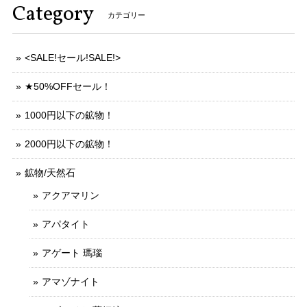
Category
カテゴリー
<SALE!セール!SALE!>
★50%OFFセール！
1000円以下の鉱物！
2000円以下の鉱物！
鉱物/天然石
アクアマリン
アパタイト
アゲート 瑪瑙
アマゾナイト