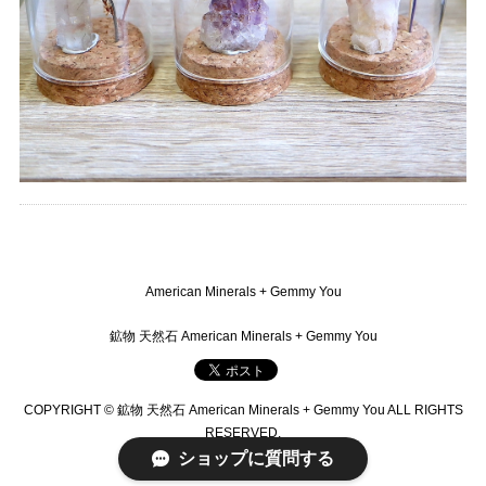
American Minerals + Gemmy You
鉱物 天然石 American Minerals + Gemmy You
COPYRIGHT © 鉱物 天然石 American Minerals + Gemmy You ALL RIGHTS
RESERVED.
ショップに質問する