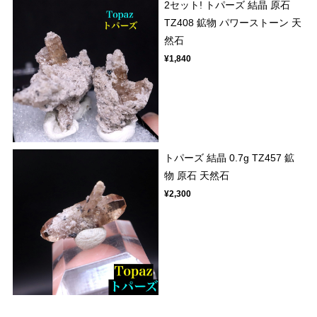
2セット! トパーズ 結晶 原石
TZ408 鉱物 パワーストーン 天
然石
¥1,840
トパーズ 結晶 0.7g TZ457 鉱
物 原石 天然石
¥2,300