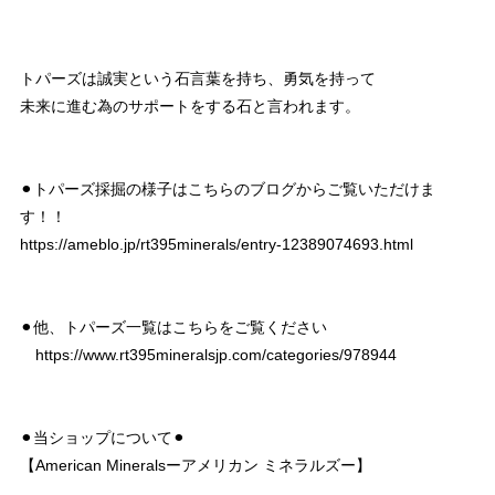
トパーズは誠実という石言葉を持ち、勇気を持って
未来に進む為のサポートをする石と言われます。
⚫︎トパーズ採掘の様子はこちらのブログからご覧いただけま
す！！
https://ameblo.jp/rt395minerals/entry-12389074693.html
⚫︎他、トパーズ一覧はこちらをご覧ください
https://www.rt395mineralsjp.com/categories/978944
⚫︎当ショップについて⚫︎
【American Mineralsーアメリカン ミネラルズー】