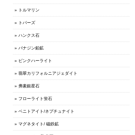
トルマリン
トパーズ
ハンクス石
バナジン鉛鉱
ピンクハーライト
翡翠カリフォルニアジェダイト
弗素銀星石
フローライト蛍石
ベニトアイト/ネプチュナイト
マグネタイト/ 磁鉄鉱