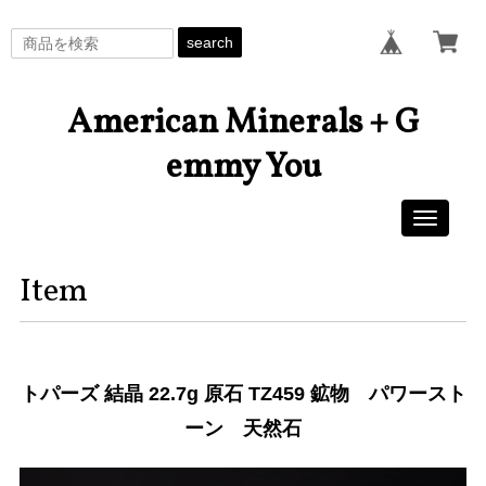
search
American Minerals + G
emmy You
Toggle
navigati
Item
トパーズ 結晶 22.7g 原石 TZ459 鉱物 パワースト
ーン 天然石