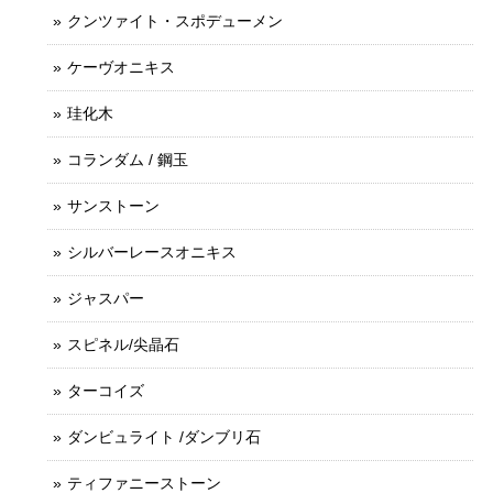
クンツァイト・スポデューメン
ケーヴオニキス
珪化木
コランダム / 鋼玉
サンストーン
シルバーレースオニキス
ジャスパー
スピネル/尖晶石
ターコイズ
ダンビュライト /ダンブリ石
ティファニーストーン