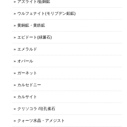
アズライト/藍銅鉱
ウルフェナイト(モリブデン鉛鉱)
黄銅鉱・黄鉄鉱
エピドート(緑簾石)
エメラルド
オパール
ガーネット
カルセドニー
カルサイト
クリソコラ /珪孔雀石
クォーツ水晶・アメジスト