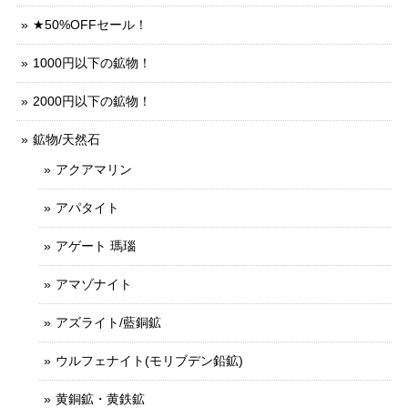
★50%OFFセール！
1000円以下の鉱物！
2000円以下の鉱物！
鉱物/天然石
アクアマリン
アパタイト
アゲート 瑪瑙
アマゾナイト
アズライト/藍銅鉱
ウルフェナイト(モリブデン鉛鉱)
黄銅鉱・黄鉄鉱