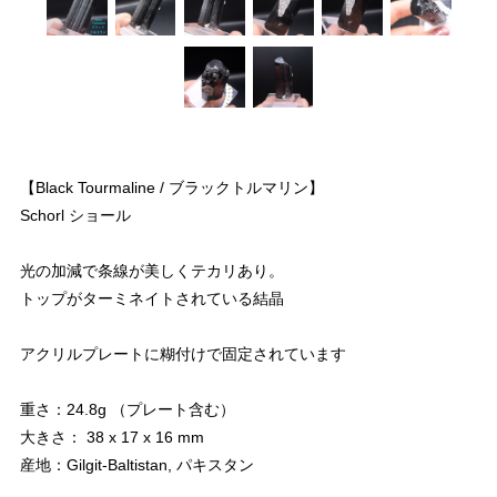
【Black Tourmaline / ブラックトルマリン】
Schorl ショール
光の加減で条線が美しくテカリあり。
トップがターミネイトされている結晶
アクリルプレートに糊付けで固定されています
重さ：24.8g （プレート含む）
大きさ： 38 x 17 x 16 mm
産地：Gilgit-Baltistan, パキスタン