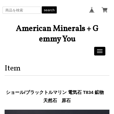
search
American Minerals + G
emmy You
Toggle
navigati
Item
ショール/ブラックトルマリン 電気石 T834 鉱物
天然石 原石