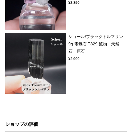
¥2,850
ショール/ブラックトルマリン
9g 電気石 T829 鉱物 天然
石 原石
¥2,000
ショップの評価