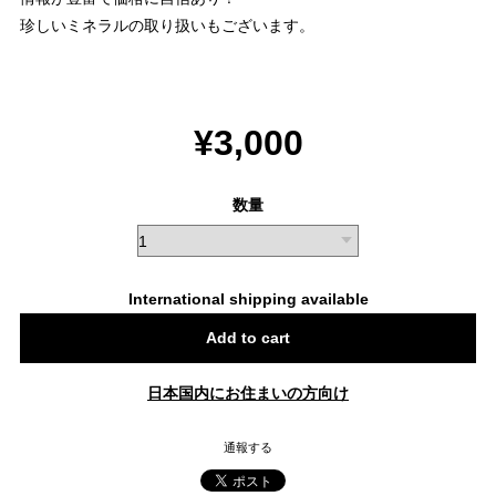
珍しいミネラルの取り扱いもございます。
¥3,000
数量
International shipping available
Add to cart
日本国内にお住まいの方向け
通報する