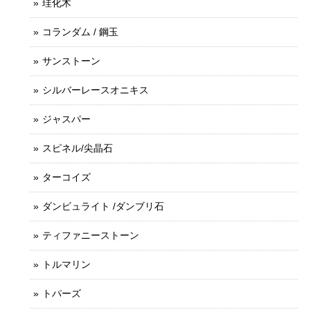
珪化木
コランダム / 鋼玉
サンストーン
シルバーレースオニキス
ジャスパー
スピネル/尖晶石
ターコイズ
ダンビュライト /ダンブリ石
ティファニーストーン
トルマリン
トパーズ