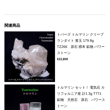
関連商品
トパーズ トルマリン クリーブ
ランダイト 黄玉 179.8g
TZ266 原石 標本 鉱物 パワー
ストーン
¥22,800
トルマリン セット！ 電気石 カ
リフォルニア産 計1.3g T771
鉱物 天然石 原石 パワース
トーン