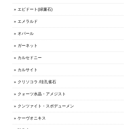
エピドート(緑簾石)
エメラルド
オパール
ガーネット
カルセドニー
カルサイト
クリソコラ /珪孔雀石
クォーツ水晶・アメジスト
クンツァイト・スポデューメン
ケーヴオニキス